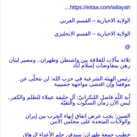
…
https://eitaa.com/wilayah
الولاية الاخبارية – القسم العربي
الولاية الاخبارية – القسم ا
لانجليزي
@
ثلاثة مآلات للعلاقة بين واشنطن وطهران.. ومصير لبنان
رهن بمفاوضات إسلام آباد
رئيس الهيئة الشرعية في حزب الله: لن نتخلّى عن
موقفنا وإن اقتضى مواجهة حسينية
آية اللّه فاضل اللنكرانيّ: آل خليفة عملاء للظلم والكفر..
ليس الآن زمان السكوت والتقيّة
الصين: يجب عرض اتفاق إنهاء الحرب بين إيران
والولايات المتحدة على مجلس الأمن
خطيب جمعة طهران: سیدفن حلم الأعداء لإرهاق