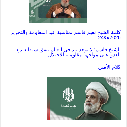
كلمة الشيخ نعيم قاسم بمناسبة عيد المقاومة والتحرير
24/5/2026
الشيخ قاسم: لا يوجد بلد في العالم تتفق سلطته مع
العدو على مواجهة مقاومته للاحتلال
كلام الأمين