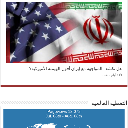
هل تكشف المواجهة مع إيران أفول الهيمنة الأميركية؟
التغطية العالمية
12,073 Pageviews
Jul. 08th - Aug. 08th