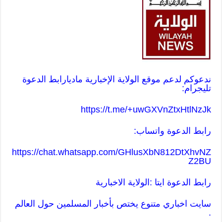
ندعوكم لدعم موقع الولاية الإخبارية ماديا
رابط الدعوة
تليجرام:
https://t.me/+uwGXVnZtxHtlNzJk
رابط الدعوة واتساب:
https://chat.whatsapp.com/GHlusXbN812DtXhvNZ
Z2BU
رابط الدعوة ايتا :الولاية الاخبارية
سايت اخباري متنوع يختص بأخبار المسلمين حول العالم
.