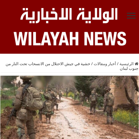
الرئيسية
/
أخبار ومقالات
/
خشية في جيش الاحتلال من الانسحاب تحت النار من
جنوب لبنان