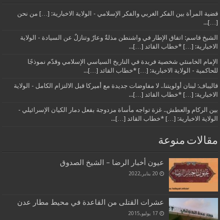
قضية المرأة بين الفكر الغربي والفكر الإسلامي - الولاية الاخبارية: […] من نحن
[…]...
الشيخ قاسم: اتفاق الإطار في واشنطن مذلةٌ وعارٌ وتنازلٌ عن السيادة - الولاية
الاخبارية: […] *خطاب القائد […]...
الإمام الخامنئي شخصية فريدة في التاريخ السياسي الإسلامي وقدّم نموذجًا
للحاكمية - الولاية الاخبارية: […] *خطاب القائد […]...
قاليباف: لبنان أولويتنا.. لا مفاوضات جديدة مع أميركا قبل الالتزام الكامل - الولاية
الاخبارية: […] *خطاب القائد […]...
بين الركام والعطش.. غزة تواجه مأساة مزدوجة بفعل دمار الكيان الإسرائيلي -
الولاية الاخبارية: […] *خطاب القائد […]...
مقالات منوعة
عيون أخبار الرضا – الشيخ الصدوق
20 يناير,2022
عشرات القتلى من القاعدة في محيط مطار عدن
17 يوليو,2015