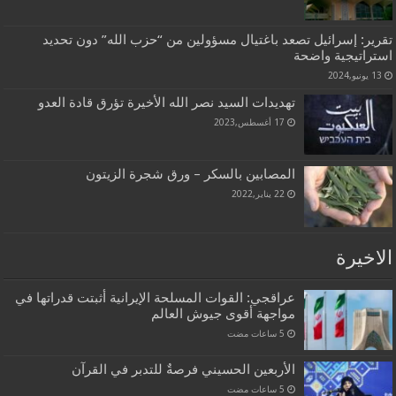
تقرير: إسرائيل تصعد باغتيال مسؤولين من “حزب الله” دون تحديد
استراتيجية واضحة
13 يونيو,2024
تهديدات السيد نصر الله الأخيرة تؤرق قادة العدو
17 أغسطس,2023
المصابين بالسكر – ورق شجرة الزيتون
22 يناير,2022
الاخيرة
عراقجي: القوات المسلحة الإيرانية أثبتت قدراتها في
مواجهة أقوى جيوش العالم
الأربعين الحسيني فرصةٌ للتدبر في القرآن