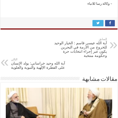
– وکالة رسا للانباء
السابق
آية الله عيسى قاسم : الخيار الوحيد
للخروج من الأزمة في البحرين
يكون عبر إجراء انتخابات حرة
وحكومة منتخبة
التالي
آية الله وحيد خراساني: يولد الإنسان
على الفطرة الإلهية والنبوية والعلوية
مقالات مشابهة