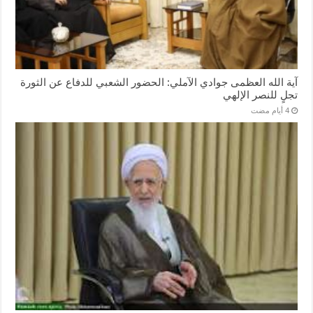
آية الله العظمى جوادي الآملي: الحضور الشعبي للدفاع عن الثورة
تجلٍ للنصر الإلهي