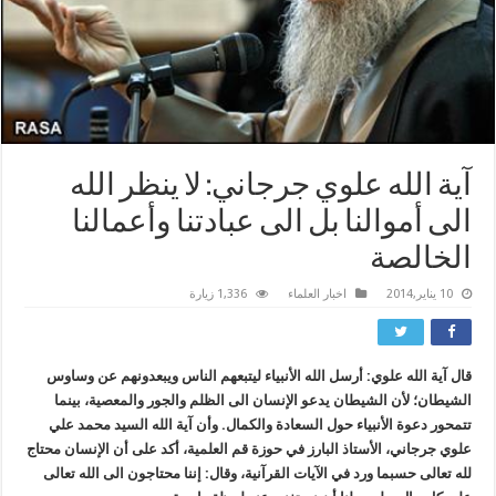
آية الله علوي جرجاني: لا ينظر الله
الى أموالنا بل الى عبادتنا وأعمالنا
الخالصة
10 يناير,2014
اخبار العلماء
1,336 زيارة
قال آية الله علوي: أرسل الله الأنبياء ليتبعهم الناس ويبعدونهم عن وساوس
الشيطان؛ لأن الشيطان يدعو الإنسان الى الظلم والجور والمعصية، بينما
تتمحور دعوة الأنبياء حول السعادة والكمال. و
أن آية الله السيد محمد علي
علوي جرجاني، الأستاذ البارز في حوزة قم العلمية، أكد على أن الإنسان محتاج
لله تعالى حسبما ورد في الآيات القرآنية، وقال: إننا محتاجون الى الله تعالى