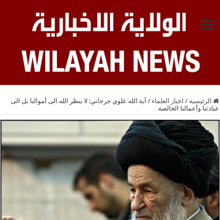
الرئيسية
/
اخبار العلماء
/
آية الله علوي جرجاني: لا ينظر الله الى أموالنا بل الى
عبادتنا وأعمالنا الخالصة