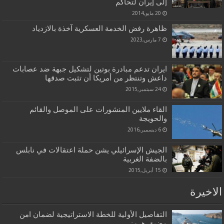
إلى إيران لتحاكم
20 مايو,2014
ظاهرة رفض الخدمة العسكرية آخذة بالازدياد
7 مارس,2023
ايران تدعم مبادرة بوتين لتشكيل جبهة ضد عصابات
داعش وتنتظر من أمريكا أن تثبت صدقها
24 سبتمبر,2015
القاء ملايين المنشورات على الموصل والقائم
والحويجة
6 ديسمبر,2016
الجيش الإسرائيلي يشن حملة اعتقالات في نابلس
بالضفة الغربية
15 أبريل,2015
الاخيرة
التفاصيل الأولية للخطة الاستراتيجية لضمان امن
مضيق هرمز