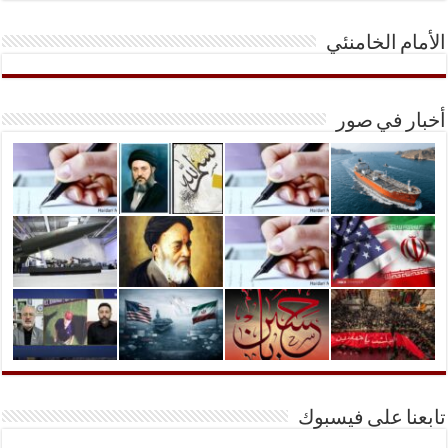
الأمام الخامنئي
أخبار في صور
تابعنا على فيسبوك