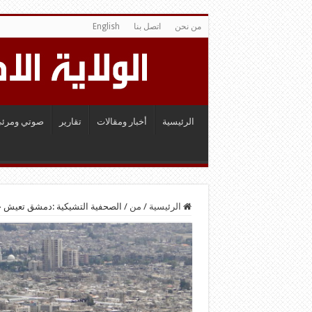
من نحن
اتصل بنا
English
الرئيسية
أخبار ومقالات
تقارير
صوتي ومرئي
الرئيسية
/
من
/
الصحفية التشيكية :دمشق تعيش ح