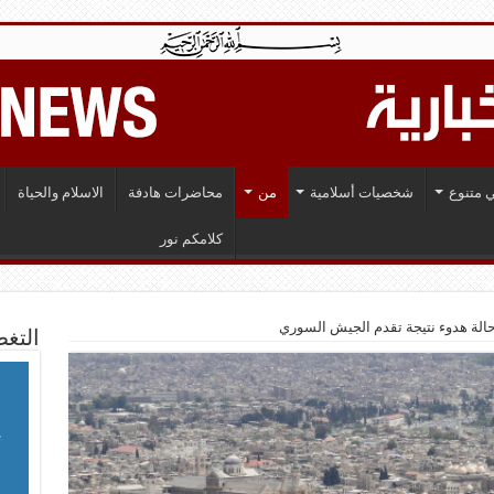
 متنوع
شخصيات أسلامية
من
محاضرات هادفة
الاسلام والحياة
كلامكم نور
الة هدوء نتيجة تقدم الجيش السوري
التغط