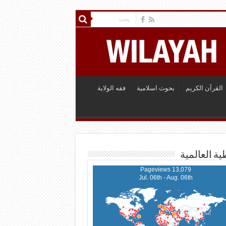
القرآن الكريم
بحوث اسلامية
فقه الولاية
ية العالمية
13,079 Pageviews
Jul. 06th - Aug. 06th