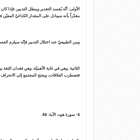
الأولى: أنّه يُفسد التقدير ويبطل التدبير، فإذا كان 
مقدّراً بأنه سيبادل على المقدار الكذائيّ المعيّن فإ
ومن الطبيعيّ عند اختلال التدبير فإنّه سيلزم الفس
الثانية: وهي في غاية الأهميّة، وهي فقدان الثقة 
فتضطرب العلاقات، ويجنح المجتمع إلى الانحراف وا
6- سورة هود، الآية: 86.