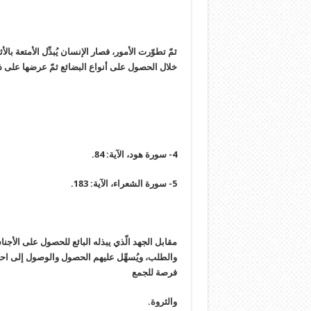
ثمّ تطوّرت الأمور، فصار الإنسان يُبدِّل الأمتعة ب
خلال الحصول على أنواع البضائع ثمّ عرضها على ذو
4- سورة هود، الآية: 84.
5- سورة الشعراء، الآية: 183.
مقابل الجهد الّذي يبذله البائع للحصول على الأجن
والطلب، ويُسهِّل عليهم الحصول والوصول إلى احتي
فرصة للجمع
والثروة.