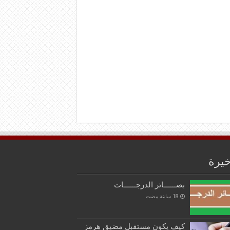
خيرة
بصــــــائر الدرجــــــات
كيف يكون مستقبل مضيق هرمز