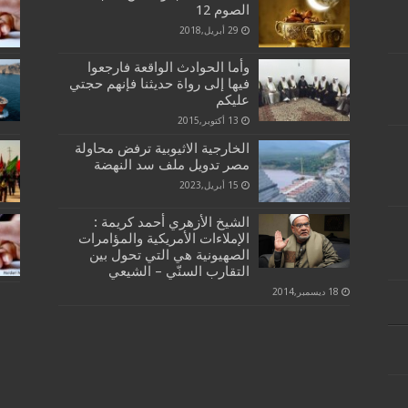
الصوم 12
29 أبريل,2018
وأما الحوادث الواقعة فارجعوا
فيها إلى رواة حديثنا فإنهم حجتي
عليكم
13 أكتوبر,2015
الخارجية الاثيوبية ترفض محاولة
مصر تدويل ملف سد النهضة
15 أبريل,2023
الشيخ الأزهري أحمد كريمة :
الإملاءات الأمريكية والمؤامرات
الصهيونية هي التي تحول بين
التقارب السنّي – الشيعي
18 ديسمبر,2014