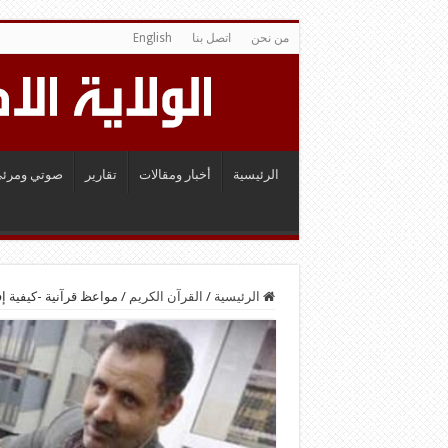
من نحن
اتصل بنا
English
الرئيسية
أخبار ومقالات
تقارير
صوتي ومرئي
الرئيسية
/
القرآن الكريم
/
مواعظ قرآنية -كيفية إ