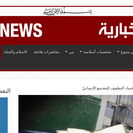
 متنوع
شخصيات أسلامية
من
محاضرات هادفة
الاسلام والحياة
فساد التطفيف للمجتمع الإنسانيّ
التغط