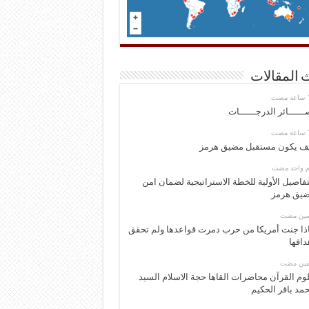
 المقالات
ــــــائر الدرجــــــات
ف يكون مستقبل مضيق هرمز
وم واحد مضت
تفاصيل الأولية للخطة الاستراتيجية لضمان امن
يق هرمز
ومين مضت
ذا جنت أمريكا من حرب دمرت قواعدها ولم تحقق
دافها
ومين مضت
وم القرآن محاضرات القاها حجة الاسلام السيد
مد باقر الحكيم