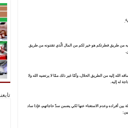
6
.
له إليه من طريق فطرتكم هو خير لكم من المال الّذي تقتنونه من طريق
.
ه الله إليه من الطريق الحلال، وأمّا غير ذلك ممّا لا يرتضيه الله ولا
جة له إليه.
تابعن
دلة بين أفراده وعدم الاستغناء عنها لكي يضمن سدّ حاجاتهم، فإذا ساد
ين: