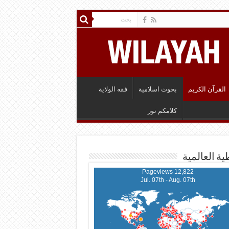
القرآن الكريم
بحوث اسلامية
فقه الولاية
كلامكم نور
ية العالمية
12,822 Pageviews
Jul. 07th - Aug. 07th