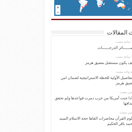
 المقالات
ــــــائر الدرجــــــات
ف يكون مستقبل مضيق هرمز
وم واحد مضت
تفاصيل الأولية للخطة الاستراتيجية لضمان امن
يق هرمز
ومين مضت
ذا جنت أمريكا من حرب دمرت قواعدها ولم تحقق
دافها
ومين مضت
وم القرآن محاضرات القاها حجة الاسلام السيد
مد باقر الحكيم