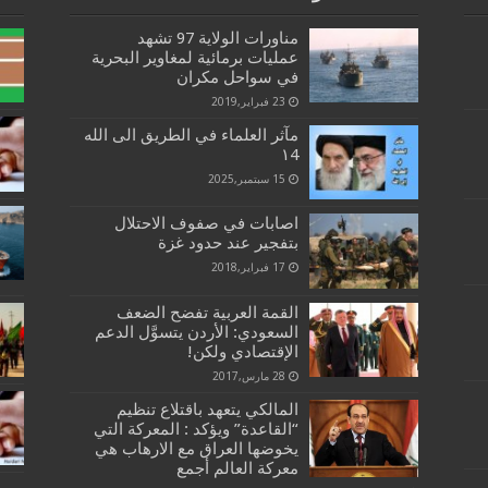
مناورات الولاية 97 تشهد
عمليات برمائية لمغاوير البحرية
في سواحل مكران
23 فبراير,2019
مآثر العلماء في الطريق الى الله
١4
15 سبتمبر,2025
اصابات في صفوف الاحتلال
بتفجير عند حدود غزة
17 فبراير,2018
القمة العربية تفضح الضعف
السعودي: الأردن يتسوَّل الدعم
الإقتصادي ولكن!
28 مارس,2017
المالكي يتعهد باقتلاع تنظيم
“القاعدة” ويؤكد : المعركة التي
يخوضها العراق مع الارهاب هي
معركة العالم أجمع