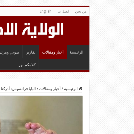
من نحن
اتصل بنا
English
الرئيسية
أخبار ومقالات
تقارير
صوتي ومرئي
كلامكم نور
الرئيسية
/
أخبار ومقالات
/
البابا فرانسيس: أدركنا ضر