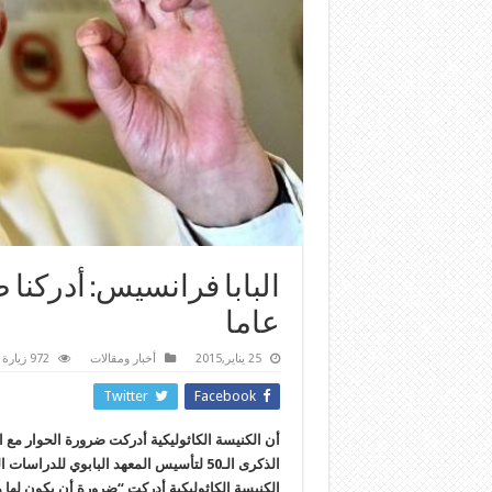
عاما
25 يناير,2015
أخبار ومقالات
972 زيارة
Twitter
Facebook
أن الكنيسة الكاثوليكية أدركت ضرورة الحوار مع المسلم
الكنيسة الكاثوليكية أدركت “ضرورة أن يكون لها 