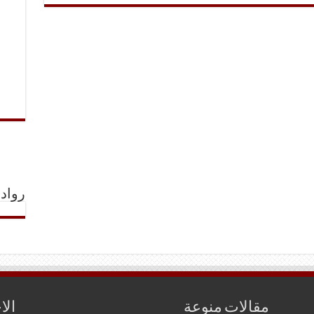
رواد 
مقالات منوعة
الا