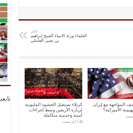
التالي
العلماء ورثة الانبياء الشيخ إبراهيم
بن يحيى العاملي
تابعن
ف المواجهة مع إيران
كربلاء تستقبل الحشود المليونية
هيمنة الأميركية؟
لزيارة الأربعين وسط إجراءات
أمنية وخدمية متكاملة
 مضت