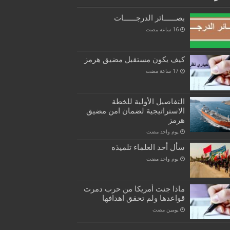
بصــــــائر الدرجــــــات
كيف يكون مستقبل مضيق هرمز
التفاصيل الأولية للخطة
الاستراتيجية لضمان امن مضيق
هرمز
‏يوم واحد مضت
سأل أحد العلماء تلميذه
‏يوم واحد مضت
ماذا جنت أمريكا من حرب دمرت
قواعدها ولم تحقق اهدافها
‏يومين مضت