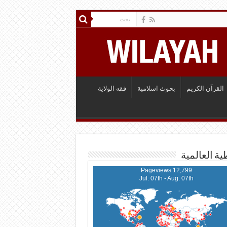
القرآن الكريم
بحوث اسلامية
فقه الولاية
ية العالمية
12,799 Pageviews
Jul. 07th - Aug. 07th