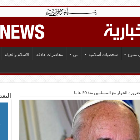
 متنوع
شخصيات أسلامية
من
محاضرات هادفة
الاسلام والحياة
ورة الحوار مع المسلمين منذ 50 عاما
التغط