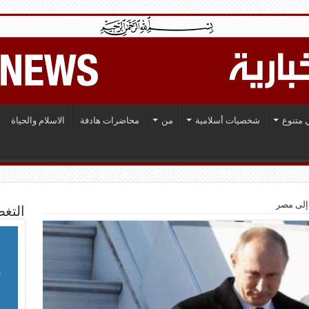
 متنوع
شخصيات أسلامية
من
محاضرات هادفة
الاسلام والحياة
 إلى مصر
التغط