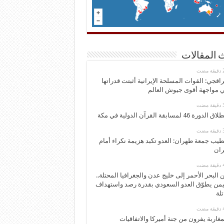
 المقالات
اقجي: القوات المسلحة الإيرانية أثبتت قدراتها
 مواجهة أقوى جيوش العالم
 الدورة 46 لمسابقة القرآن الدولية في مكة
يب جمعة طهران: العدو تكبد هزيمة نكراء أمام
ران
 البحر الأحمر إلى خليج عدن والجغرافيا المحتلة..
يمن يطوّق العدو السعودي بقدرة رصد واستهداف
تلة
مغاربة يفرون من جنة أميركا والاتفاقيات