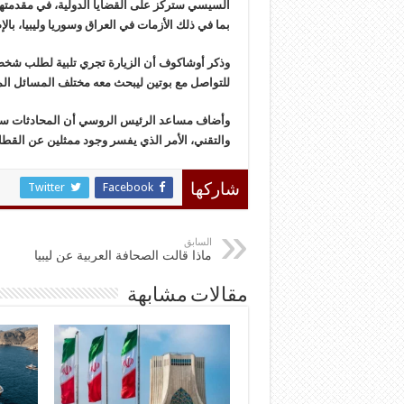
السيسي ستركز على القضايا الدولية، في مقدمته
بما في ذلك الأزمات في العراق وسوريا وليبيا، بالإ
وذكر أوشاكوف أن الزيارة تجري تلبية لطلب شخ
للتواصل مع بوتين ليبحث معه مختلف المسائل المتعل
وأضاف مساعد الرئيس الروسي أن المحادثات ست
والتقني، الأمر الذي يفسر وجود ممثلين عن الق
Twitter
Facebook
شاركها
السابق
ماذا قالت الصحافة العربية عن ليبيا
مقالات مشابهة