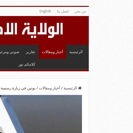
من نحن
اتصل بنا
English
الرئيسية
أخبار ومقالات
تقارير
صوتي ومرئي
كلامكم نور
الرئيسية
/
أخبار ومقالات
/
بوتين في زيارة رسمية