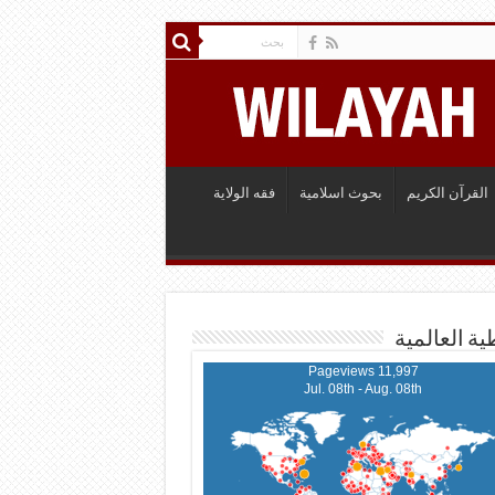
القرآن الكريم
بحوث اسلامية
فقه الولاية
ية العالمية
11,997 Pageviews
Jul. 08th - Aug. 08th