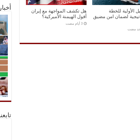
أخبا
ل الأولية للخطة
هل تكشف المواجهة مع إيران
اتيجية لضمان امن مضيق
أفول الهيمنة الأميركية؟
احد مضت
تابعن