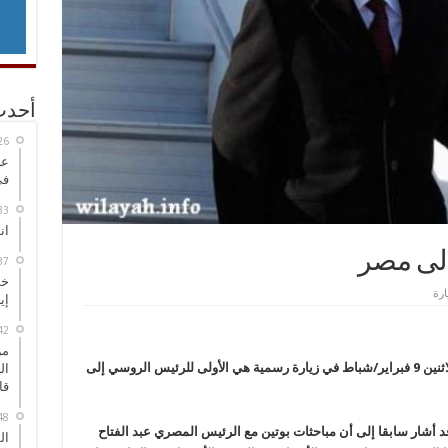
أحدث
عر
في
انطلاق
إلى مصر
خط
إي
من
وصل الرئيس الروسي فلاديمير بوتين إلى مصر الاثنين 9 فبراير/شباط في زيارة رسمية هي الأولى للرئيس الروسي إلى
ال
قا
أشار سابقا إلى أن مباحثات بوتين مع الرئيس المصري عبد الفتاح
ال