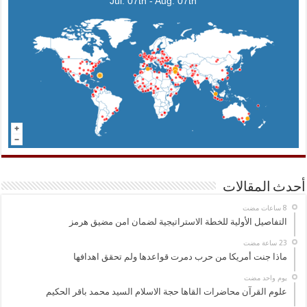
Jul. 07th - Aug. 07th
أحدث المقالات
التفاصيل الأولية للخطة الاستراتيجية لضمان امن مضيق هرمز
ماذا جنت أمريكا من حرب دمرت قواعدها ولم تحقق اهدافها
‏يوم واحد مضت
علوم القرآن محاضرات القاها حجة الاسلام السيد محمد باقر الحكيم