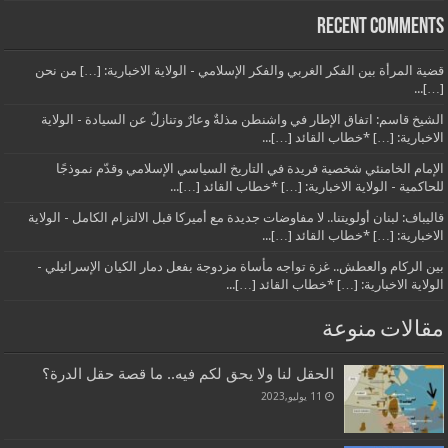
Recent Comments
قضية المرأة بين الفكر الغربي والفكر الإسلامي - الولاية الاخبارية: […] من نحن
[…]...
الشيخ قاسم: اتفاق الإطار في واشنطن مذلةٌ وعارٌ وتنازلٌ عن السيادة - الولاية
الاخبارية: […] *خطاب القائد […]...
الإمام الخامنئي شخصية فريدة في التاريخ السياسي الإسلامي وقدّم نموذجًا
للحاكمية - الولاية الاخبارية: […] *خطاب القائد […]...
قاليباف: لبنان أولويتنا.. لا مفاوضات جديدة مع أميركا قبل الالتزام الكامل - الولاية
الاخبارية: […] *خطاب القائد […]...
بين الركام والعطش.. غزة تواجه مأساة مزدوجة بفعل دمار الكيان الإسرائيلي -
الولاية الاخبارية: […] *خطاب القائد […]...
مقالات منوعة
الحقل لنا ولا يحق لكم فيه.. ما قصة حقل الدرة؟
11 يوليو,2023