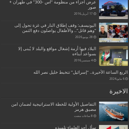
عرض اجزاء من منظومة “اس -300” في طهران +
صور
17 أبريل,2016
اليونيسف: وقف إطلاق النار في غزة تحول إلى
“وهم قاتل”.. والأطفال يواصلون دفع الثمن
28 يونيو,2026
البلاد فيها أزمة إشغال مواقع والبلد لا يُبنى إلا
بسواعد أبناءه
4 سبتمبر,2016
الربع الساعة الأخيرة.. “إسرائيل” تتخبط خليل نصر الله
6 مايو,2024
الاخيرة
التفاصيل الأولية للخطة الاستراتيجية لضمان امن
مضيق هرمز
سأل أحد العلماء تلميذه