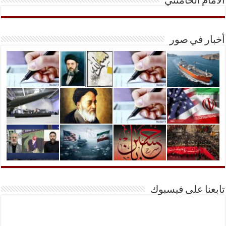
الأمام الخامنئي
أخبار في صور
تابعنا على فيسبوك