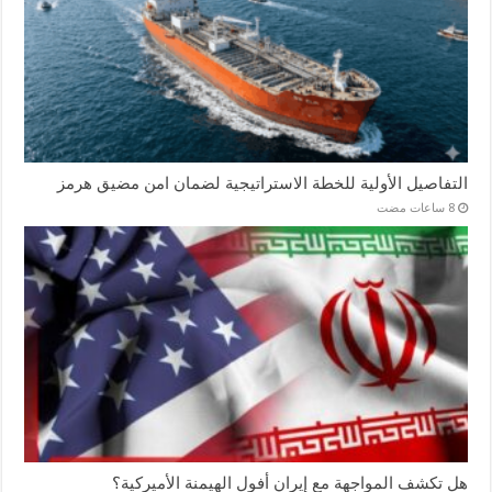
التفاصيل الأولية للخطة الاستراتيجية لضمان امن مضيق هرمز
هل تكشف المواجهة مع إيران أفول الهيمنة الأميركية؟