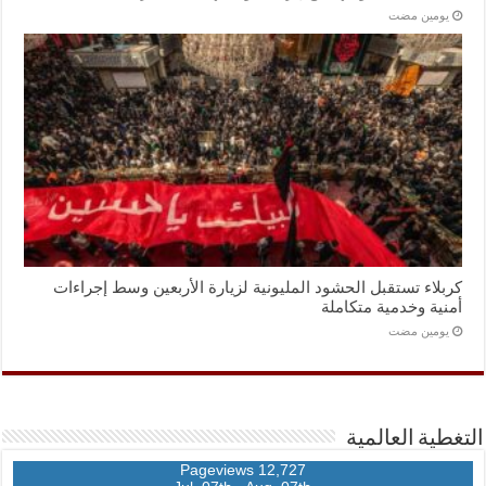
‏يومين مضت
كربلاء تستقبل الحشود المليونية لزيارة الأربعين وسط إجراءات
أمنية وخدمية متكاملة
‏يومين مضت
التغطية العالمية
12,727 Pageviews