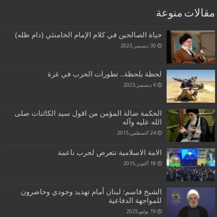
مقالات منوعة
حياة الصالحين في كلام الإمام الخامنئي (دام ظله)
30 ديسمبر,2023
لحظة بلحظة.. تطورات الحرب في غزة
6 ديسمبر,2023
الحكمة ضالة المؤمن من اقول سيد الكائنات صلى
الله عليه وآله
24 أغسطس,2015
الامة الاسلامية تتعرض لحرب ناعمة
18 أكتوبر,2015
الشيخ قاسم: لبنان أمام تهديد وجودي وحاضرون
للمواجهة الدفاعية
19 يوليو,2025