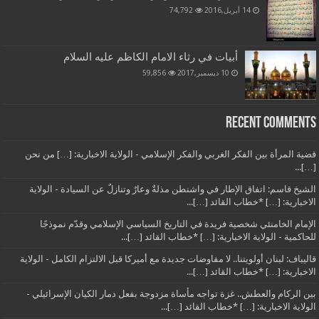
14 أبريل,2016
74,792
أبيات في رثاء الامام الكاظم عليه السلام
10 ديسمبر,2017
59,856
Recent Comments
قضية المرأة بين الفكر الغربي والفكر الإسلامي - الولاية الاخبارية: […] من نحن
[…]...
الشيخ قاسم: اتفاق الإطار في واشنطن مذلةٌ وعارٌ وتنازلٌ عن السيادة - الولاية
الاخبارية: […] *خطاب القائد […]...
الإمام الخامنئي شخصية فريدة في التاريخ السياسي الإسلامي وقدّم نموذجًا
للحاكمية - الولاية الاخبارية: […] *خطاب القائد […]...
قاليباف: لبنان أولويتنا.. لا مفاوضات جديدة مع أميركا قبل الالتزام الكامل - الولاية
الاخبارية: […] *خطاب القائد […]...
بين الركام والعطش.. غزة تواجه مأساة مزدوجة بفعل دمار الكيان الإسرائيلي -
الولاية الاخبارية: […] *خطاب القائد […]...