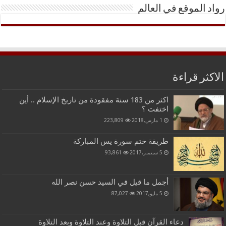
رواد الموقع في العالم
الاكثر قراءة
اكثر من 183 سنة مفقودة من تاريخ الإسلام .. أين
اختفت ؟
1 مارس,2018
223,809
طريقة ختم سورة يس المباركة
5 سبتمبر,2017
93,861
أجمل ما قيل في السيد حسن نصر الله
5 مايو,2017
87,027
دعاء القرآن قبل التلاوة وعند التلاوة وبعد التلاوة