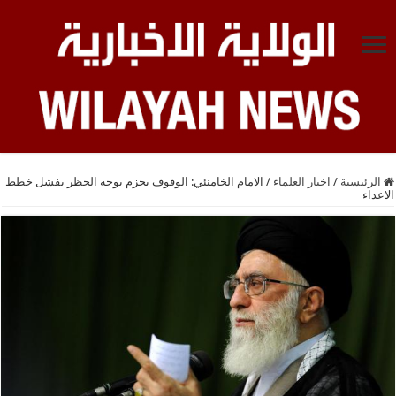
الرئيسية
/
اخبار العلماء
/
الامام الخامنئي: الوقوف بحزم بوجه الحظر يفشل خطط
الاعداء