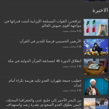
الاخيرة
عراقجي: القوات المسلحة الإيرانية أثبتت قدراتها في
مواجهة أقوى جيوش العالم
الأربعين الحسيني فرصةٌ للتدبر في القرآن
انطلاق الدورة 46 لمسابقة القرآن الدولية في مكة
خطيب جمعة طهران: العدو تكبد هزيمة نكراء أمام
إيران
من البحر الأحمر إلى خليج عدن والجغرافيا المحتلة..
اليمن يطوّق العدو السعودي بقدرة رصد واستهداف