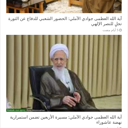
آية الله العظمى جوادي الآملي: الحضور الشعبي للدفاع عن الثورة
تجلٍ للنصر الإلهي
آية الله العظمى جوادي الآملي: مسيرة الأربعين تضمن استمرارية
نهضة عاشوراء