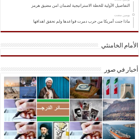
التفاصيل الأولية للخطة الاستراتيجية لضمان امن مضيق هرمز
‏يومين مضت
ماذا جنت أمريكا من حرب دمرت قواعدها ولم تحقق اهدافها
الأمام الخامنئي
أخبار في صور