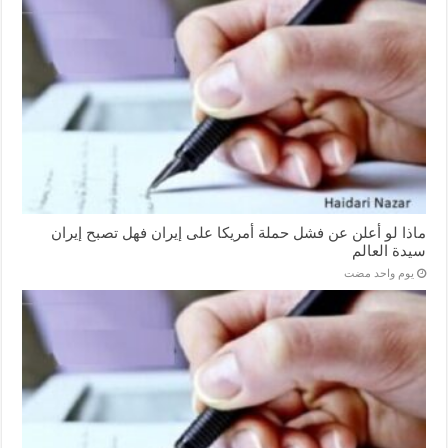
ماذا لو أعلن عن فشل حملة أمريكا على إيران فهل تصبح إيران
سيدة العالم
‏يوم واحد مضت