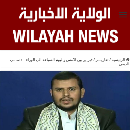
الرئيسية
/
تقاريـــر
/
فبراير بين الامس واليوم السباحة الى الوراء – د سامي
الدبعي