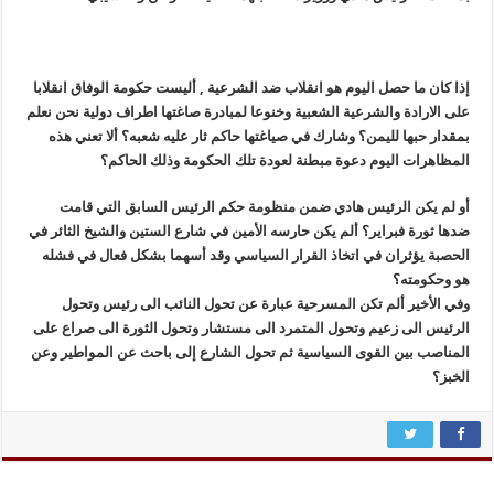
إذا كان ما حصل اليوم هو انقلاب ضد الشرعية , أليست حكومة الوفاق انقلابا
على الارادة والشرعية الشعبية وخنوعا لمبادرة صاغتها اطراف دولية نحن نعلم
بمقدار حبها لليمن؟ وشارك في صياغتها حاكم ثار عليه شعبه؟ ألا تعني هذه
المظاهرات اليوم دعوة مبطنة لعودة تلك الحكومة وذلك الحاكم؟
أو لم يكن الرئيس هادي ضمن منظومة حكم الرئيس السابق التي قامت
ضدها ثورة فبراير؟ ألم يكن حارسه الأمين في شارع الستين والشيخ الثائر في
الحصبة يؤثران في اتخاذ القرار السياسي وقد أسهما بشكل فعال في فشله
هو وحكومته؟
وفي الأخير ألم تكن المسرحية عبارة عن تحول النائب الى رئيس وتحول
الرئيس الى زعيم وتحول المتمرد الى مستشار وتحول الثورة الى صراع على
المناصب بين القوى السياسية ثم تحول الشارع إلى باحث عن المواطير وعن
الخبز؟