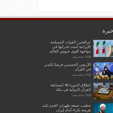
خيرة
عراقجي: القوات المسلحة
الإيرانية أثبتت قدراتها في
مواجهة أقوى جيوش العالم
الأربعين الحسيني فرصةٌ للتدبر
في القرآن
انطلاق الدورة 46 لمسابقة
القرآن الدولية في مكة
خطيب جمعة طهران: العدو تكبد
هزيمة نكراء أمام إيران