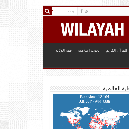
القرآن الكريم
بحوث اسلامية
فقه الولاية
ية العالمية
12,164 Pageviews
Jul. 08th - Aug. 08th