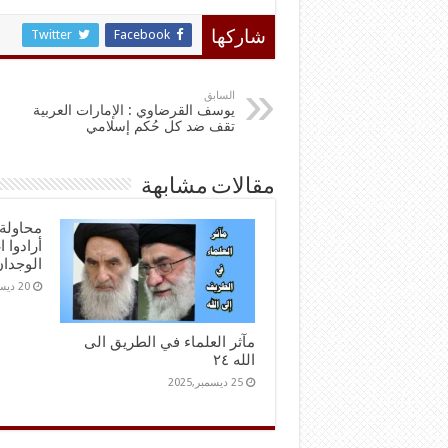
Twitter
Facebook
شاركها
السابق
يوسف القرضاوي : الإمارات العربية
تقف ضد كل حُكم إسلامي
مقالات مشابهة
محاولة 
أرادوا 
الوجدا
20 ديسمبر,2025
مآثر العلماء في الطريق الى
الله ٢٤
25 ديسمبر,2025