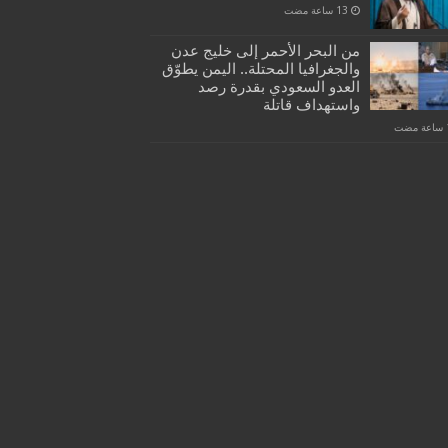
من البحر الأحمر إلى خليج عدن
والجغرافيا المحتلة.. اليمن يطوّق
العدو السعودي بقدرة رصد
واستهداف قاتلة