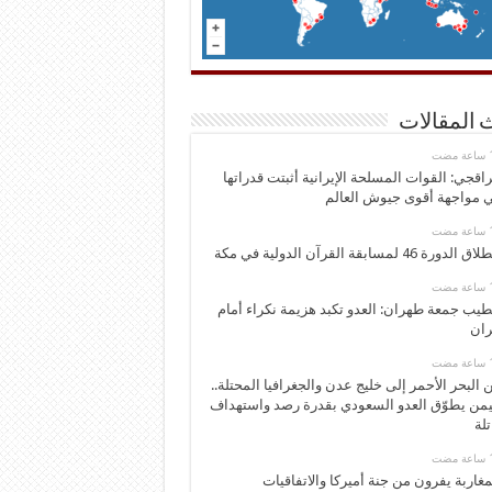
 المقالات
اقجي: القوات المسلحة الإيرانية أثبتت قدراتها
 مواجهة أقوى جيوش العالم
 الدورة 46 لمسابقة القرآن الدولية في مكة
يب جمعة طهران: العدو تكبد هزيمة نكراء أمام
ران
 البحر الأحمر إلى خليج عدن والجغرافيا المحتلة..
يمن يطوّق العدو السعودي بقدرة رصد واستهداف
تلة
مغاربة يفرون من جنة أميركا والاتفاقيات