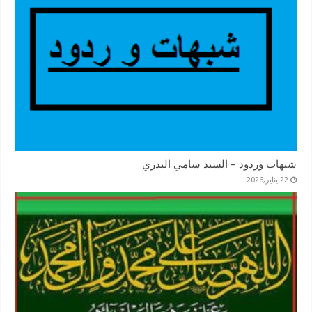
شبهات وردود – السيد سامي البدري
22 يناير,2026