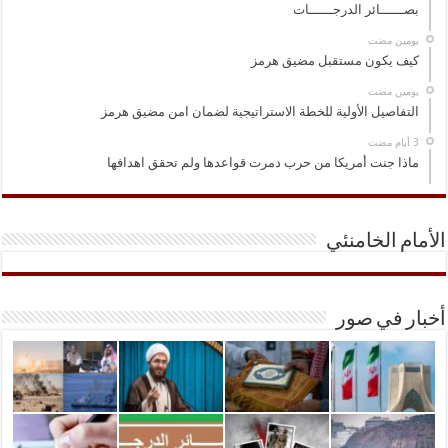
بصــــــائر الدرجــــــات
‏يومين مضت
كيف يكون مستقبل مضيق هرمز
‏يومين مضت
التفاصيل الأولية للخطة الاستراتيجية لضمان امن مضيق هرمز
ماذا جنت أمريكا من حرب دمرت قواعدها ولم تحقق اهدافها
الأمام الخامنئي
أخبار في صور