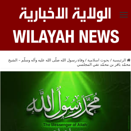
الرئيسية
/
بحوث اسلامية
/
وفاة رسول الله صلّى الله عليه وآله وسلّم – الشيخ
محمّد باقر بن محمّد تقي المجلسي