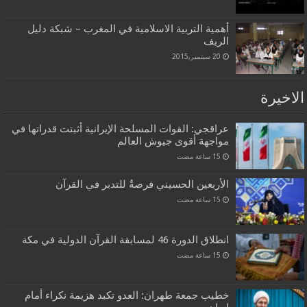
أهمية التربية الاسلامية في المغرب – شبكة دليل
الريف
20 سبتمبر,2015
الاخيرة
عراقجي: القوات المسلحة الإيرانية أثبتت قدراتها في
مواجهة أقوى جيوش العالم
الأربعين الحسيني فرصةٌ للتدبر في القرآن
انطلاق الدورة 46 لمسابقة القرآن الدولية في مكة
خطيب جمعة طهران: العدو تكبد هزيمة نكراء أمام