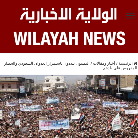
الرئيسية
/
أخبار ومقالات
/
اليمنيون ينددون باستمرار العدوان السعودي والحصار
المفروض على بلدهم