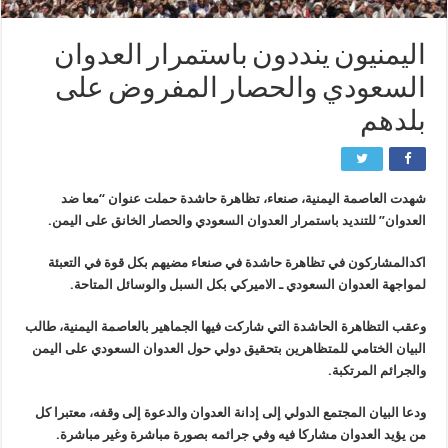
اليمنيون ينددون باستمرار العدوان
السعودي والحصار المفروض على
بلدهم
شهدت العاصمة اليمنية، صنعاء، تظاهرة حاشدة حملت عنوان “معا ضد
العدوان” للتنديد باستمرار العدوان السعودي والحصار الخانق على اليمن.
اكدالمشاركون في تظاهرة حاشدة في صنعاء مضيهم بكل قوة في التعبئة
لمواجهة العدوان السعودي ـ الاميركي بكل السبل والوسائل المتاحة.
وعقب التظاهرة الحاشدة التي شاركت فيها الجماهير بالعاصمة اليمنية، طالب
البيان الختامي للمتظاهرين بتحقيق دولي حول العدوان السعودي على اليمن
والجرائم المرتكبة.
ودعا البيان المجتمع الدولي إلى إدانة العدوان والدعوة إلى وقفه، معتبرا كل
من يؤيد العدوان مشاركا فيه وفي جرائمه بصورة مباشرة وغير مباشرة.