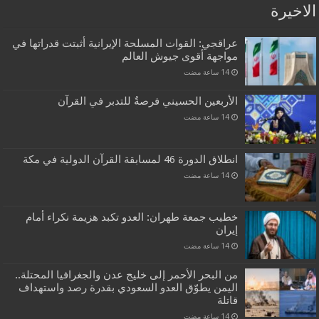
الاخيرة
عراقجي: القوات المسلحة الإيرانية أثبتت قدراتها في
مواجهة أقوى جيوش العالم
الأربعين الحسيني فرصةٌ للتدبر في القرآن
انطلاق الدورة 46 لمسابقة القرآن الدولية في مكة
خطيب جمعة طهران: العدو تكبد هزيمة نكراء أمام
إيران
من البحر الأحمر إلى خليج عدن والجغرافيا المحتلة..
اليمن يطوّق العدو السعودي بقدرة رصد واستهداف
قاتلة