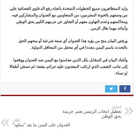
وايد المتظاهرون جميع الخطوات المتخذة باتجاه رفع الدعاوي القضائية علي
من وصفهم بالخونة المجرمين، من المتعاونين مع العدوان والمشاركين فيه،
ومحاكمتهم وعدم التهاون معهم أو التجاوز عن جرمهم الكبير بحق الوطن
وأبنائه مهما طال الزمن.
ورفض البيان منح من يؤيد هذا العدوان أي صفة شرعية أو منحهم الحق
بالتحدث باسم اليمن مجددا في أي محفل من المحافل الدولية.
وأشاد البيان في المقابل بكل الذين تضامنوا مع اليمن ضد العدوان ووقفوا
إلى جانب الشعب الذي ارتكب المعتدون عليه جرائم بشعة، لم تستثن أطفالا
او نساء.
السابق
تعطيل انتخاب الرئيس يعتبر جريمة
بحق الوطن
التالي
العدوان على اليمن ما بعد “سكود”