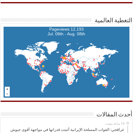
التغطية العالمية
12,193 Pageviews
Jul. 08th - Aug. 08th
أحدث المقالات
عراقجي: القوات المسلحة الإيرانية أثبتت قدراتها في مواجهة أقوى جيوش