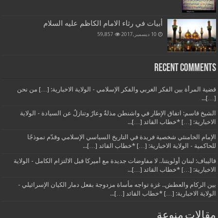
أبيات في رثاء الامام الكاظم عليه السلام
10 ديسمبر,2017
59,857
Recent Comments
قضية المرأة بين الفكر الغربي والفكر الإسلامي - الولاية الاخبارية: […] من نحن
[…]...
الشيخ قاسم: اتفاق الإطار في واشنطن مذلةٌ وعارٌ وتنازلٌ عن السيادة - الولاية
الاخبارية: […] *خطاب القائد […]...
الإمام الخامنئي شخصية فريدة في التاريخ السياسي الإسلامي وقدّم نموذجًا
للحاكمية - الولاية الاخبارية: […] *خطاب القائد […]...
قاليباف: لبنان أولويتنا.. لا مفاوضات جديدة مع أميركا قبل الالتزام الكامل - الولاية
الاخبارية: […] *خطاب القائد […]...
بين الركام والعطش.. غزة تواجه مأساة مزدوجة بفعل دمار الكيان الإسرائيلي -
الولاية الاخبارية: […] *خطاب القائد […]...
مقالات منوعة