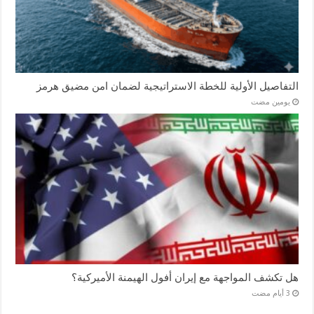
التفاصيل الأولية للخطة الاستراتيجية لضمان امن مضيق هرمز
‏يومين مضت
هل تكشف المواجهة مع إيران أفول الهيمنة الأميركية؟