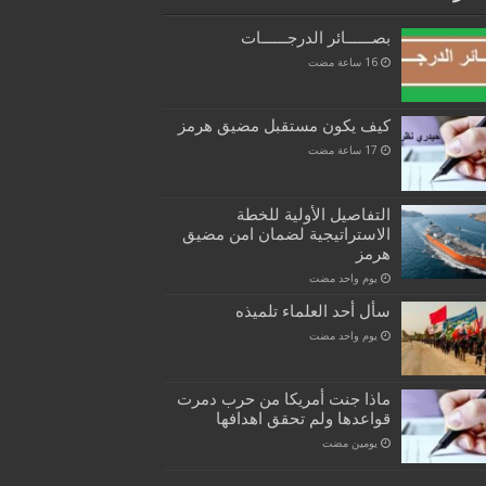
بصــــــائر الدرجــــــات
كيف يكون مستقبل مضيق هرمز
التفاصيل الأولية للخطة
الاستراتيجية لضمان امن مضيق
هرمز
‏يوم واحد مضت
سأل أحد العلماء تلميذه
‏يوم واحد مضت
ماذا جنت أمريكا من حرب دمرت
قواعدها ولم تحقق اهدافها
‏يومين مضت