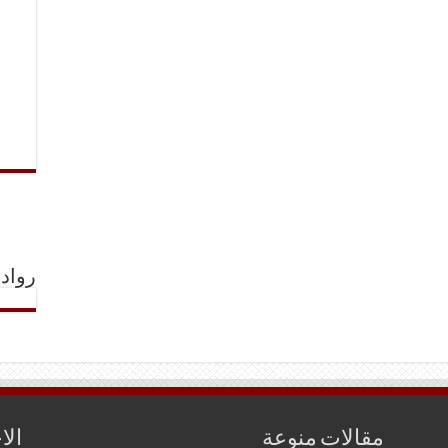
رواد 
مقالات منوعة
الا