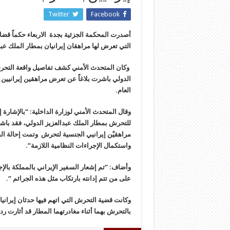
Twitter
Facebook
التي تعرض لها مراهقان إيرانيان بمطار الملك عب
وكان المتحدث الأمني كشف تفاصيل واقعة التحرش بم
الدولي باشرت بلاغاً عن تعرض مراهقين إيرانيين ل
العام.
وقال المتحدث الأمني لوزارة الداخلية: “بالإشارة
مراهقيْن إيرانيي الجنسية لتحرش وتمت إحالة القض
واستكمال الإجراءات النظامية اللازمة”.
وأضاف: “تم إشعار السفير الإيراني بالمملكة بالإج
على من تتم إدانته بارتكاب مثل هذه الجرائم “.
وكانت قضية التحرش التي اتهم فيها حدثان إيراني
بالتحرش بهما أثناء مغادرتهما المطار قد أثارت ر