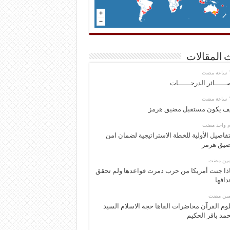
 المقالات
ــــــائر الدرجــــــات
ف يكون مستقبل مضيق هرمز
وم واحد مضت
تفاصيل الأولية للخطة الاستراتيجية لضمان امن
يق هرمز
ومين مضت
ذا جنت أمريكا من حرب دمرت قواعدها ولم تحقق
دافها
ومين مضت
وم القرآن محاضرات القاها حجة الاسلام السيد
مد باقر الحكيم