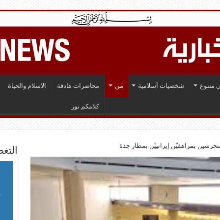
 متنوع
شخصيات أسلامية
من
محاضرات هادفة
الاسلام والحياة
كلامكم نور
التغط