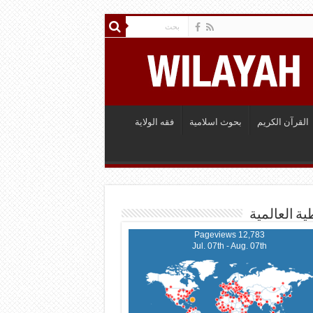
القرآن الكريم
بحوث اسلامية
فقه الولاية
ية العالمية
12,783 Pageviews
Jul. 07th - Aug. 07th