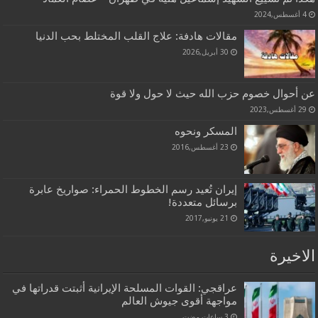
4 أغسطس,2024
مقالات هادفة: علاج القلب المختلط بحب الدنيا
30 أبريل,2026
عن أحوال خصوم حزب الله حيث لا حول ولا قوة
29 أغسطس,2023
المسكر ونحوه
23 أغسطس,2016
إيران تُعيد رسم الخطوط الحمراء: صواريخ عابرة
برسائل متعددة!
21 يونيو,2017
الاخيرة
عراقجي: القوات المسلحة الإيرانية أثبتت قدراتها في
مواجهة أقوى جيوش العالم