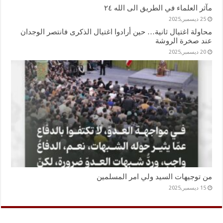
مآثر العلماء في الطريق الى الله ٢٤
25 ديسمبر,2025
محاولة اغتيال ثانية… حين أرادوا اغتيال الذكرى فانتصر الوجدان
عند صخرة الروشة
20 ديسمبر,2025
من توجيهات السيد ولي امر المسلمين
15 ديسمبر,2025