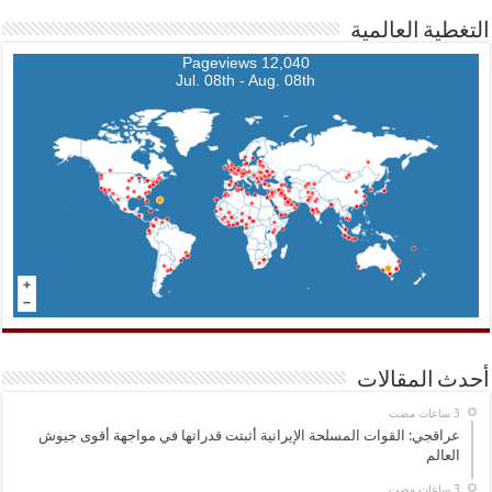
التغطية العالمية
12,040 Pageviews
Jul. 08th - Aug. 08th
أحدث المقالات
عراقجي: القوات المسلحة الإيرانية أثبتت قدراتها في مواجهة أقوى جيوش
العالم