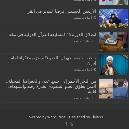
الأربعين الحسيني فرصةٌ للتدبر في القرآن
انطلاق الدورة 46 لمسابقة القرآن الدولية في مكة
خطيب جمعة طهران: العدو تكبد هزيمة نكراء أمام
إيران
من البحر الأحمر إلى خليج عدن والجغرافيا المحتلة..
اليمن يطوّق العدو السعودي بقدرة رصد واستهداف
قاتلة
Powered by
WordPress
| Designed by
Tielabs