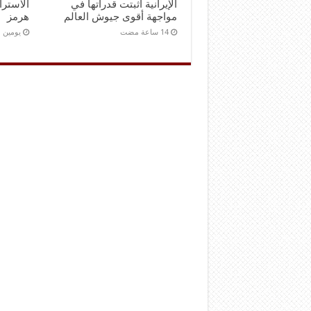
الإيرانية أثبتت قدراتها في
الاستر
مواجهة أقوى جيوش العالم
هرمز
‏يومين