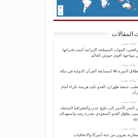
 المقالات
اقجي: القوات المسلحة الإيرانية أثبتت قدراتها
 مواجهة أقوى جيوش العالم
 الدورة 46 لمسابقة القرآن الدولية في مكة
يب جمعة طهران: العدو تكبد هزيمة نكراء أمام
ران
 البحر الأحمر إلى خليج عدن والجغرافيا المحتلة..
يمن يطوّق العدو السعودي بقدرة رصد واستهداف
تلة
مغاربة يفرون من جنة أميركا والاتفاقيات