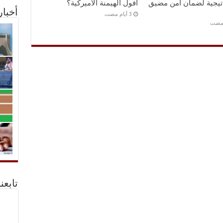
اتيجية لضمان امن مضيق
أفول الهيمنة الأميركية؟
أخبا
 مضت
تابعن