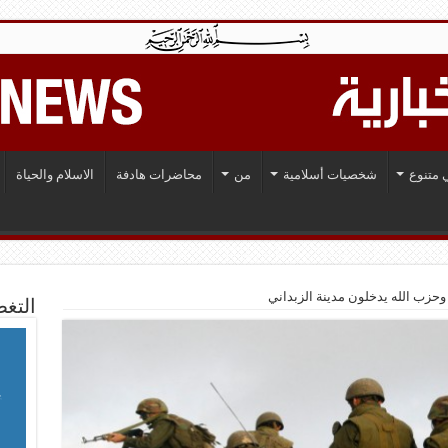
 متنوع
شخصيات أسلامية
من
محاضرات هادفة
الاسلام والحياة
حزب الله يدخلون مدينة الزبداني
التغط