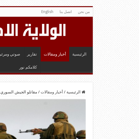
من نحن
اتصل بنا
English
الرئيسية
أخبار ومقالات
تقارير
صوتي ومرئي
كلامكم نور
الرئيسية
/
أخبار ومقالات
/
مقاتلو الجيش السوري و