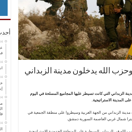
أحدث
عر
في
انطلاق
حزب الله يدخلون مدينة الزبداني
خط
إي
ينة الزبداني التي كانت تسيطر عليها المجاميع المسلحة في اليوم
ى المدينة الاستراتيجية.
من
ال
ينة الزبداني من الجهة الغربية وسيطروا على منطقة الجمعية في
قا
ال
 الله في الزبداني السيطرة على المنطقة الحدودية الاستراتيجية