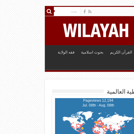
القرآن الكريم
بحوث اسلامية
فقه الولاية
ية العالمية
12,194 Pageviews
Jul. 08th - Aug. 08th