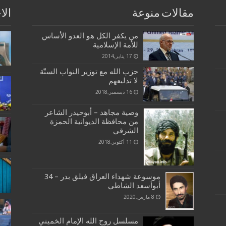
مقالات منوعة
الا
من يكفر الكل هو العدو الأساس
للأمة الإسلامية
17 يناير,2014
حزب الله مع توزير النواب الستّة
لا تدليعهم
16 ديسمبر,2018
وصية مجاهد – أبوحيدر الشاعر
من محافظة الديوانية الحمزة
الشرقي
11 أكتوبر,2018
موسوعة شهداء العراق فيلق بدر – 34
أبوأسعد الشاطي
8 مارس,2020
مسلسل روح الله الإمام الخميني