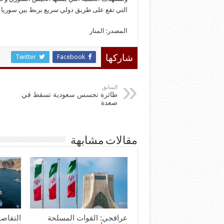
التي تقع على طريق دولي سريع يربط بين سوريا و
المصدر: المنار
Twitter
Facebook
شاركها
السابق
طائرة تجسس سعودية تسقط في
صعدة
مقالات مشابهة
عراقجي: القوات المسلحة
التفاصي