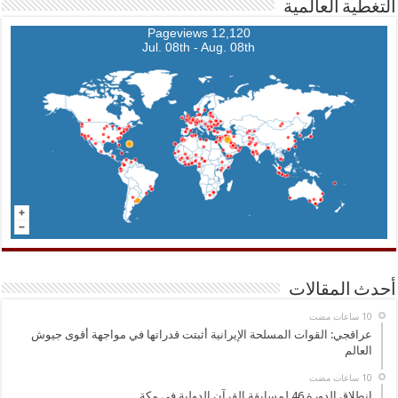
التغطية العالمية
12,120 Pageviews
Jul. 08th - Aug. 08th
أحدث المقالات
عراقجي: القوات المسلحة الإيرانية أثبتت قدراتها في مواجهة أقوى جيوش
العالم
انطلاق الدورة 46 لمسابقة القرآن الدولية في مكة