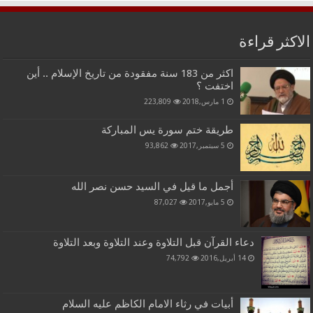
الاكثر قراءة
اكثر من 183 سنة مفقودة من تاريخ الإسلام .. أين
اختفت ؟
1 مارس,2018
223,809
طريقة ختم سورة يس المباركة
5 سبتمبر,2017
93,862
أجمل ما قيل في السيد حسن نصر الله
5 مايو,2017
87,027
دعاء القرآن قبل التلاوة وعند التلاوة وبعد التلاوة
14 أبريل,2016
74,792
أبيات في رثاء الامام الكاظم عليه السلام