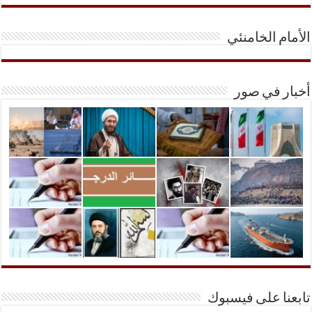
الأمام الخامنئي
أخبار في صور
تابعنا على فيسبوك