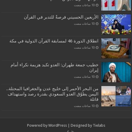
الأربعين الحسيني فرصةٌ للتدبر في القرآن
انطلاق الدورة 46 لمسابقة القرآن الدولية في مكة
خطيب جمعة طهران: العدو تكبد هزيمة نكراء أمام
إيران
من البحر الأحمر إلى خليج عدن والجغرافيا المحتلة..
اليمن يطوّق العدو السعودي بقدرة رصد واستهداف
قاتلة
Powered by
WordPress
| Designed by
Tielabs