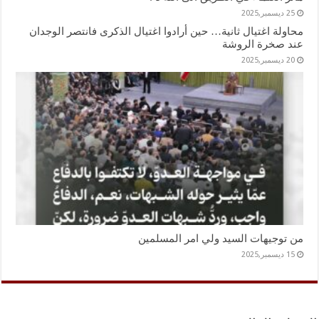
25 ديسمبر,2025
محاولة اغتيال ثانية… حين أرادوا اغتيال الذكرى فانتصر الوجدان
عند صخرة الروشة
20 ديسمبر,2025
من توجيهات السيد ولي امر المسلمين
15 ديسمبر,2025