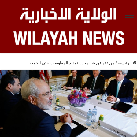
الرئيسية
/
من
/
توافق غير معلن لتمديد المفاوضات حتى الجمعة