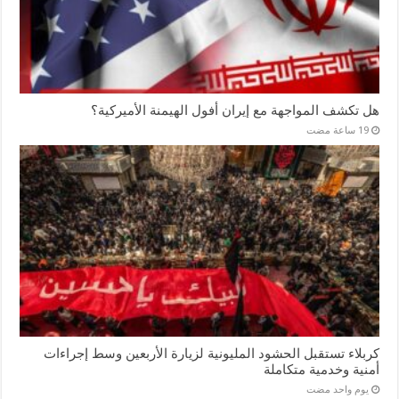
هل تكشف المواجهة مع إيران أفول الهيمنة الأميركية؟
كربلاء تستقبل الحشود المليونية لزيارة الأربعين وسط إجراءات
أمنية وخدمية متكاملة
‏يوم واحد مضت