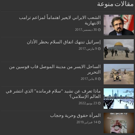
مقالات منوعة
الشعب الايراني لايعير اهتماماً لمزاعم ترامب
الانتهازية
30 ديسمبر,2017
إسرائيل تنتهك اتفاق السلام بحظر الأذان
9 مارس,2017
الساحل الايسر من مدينة الموصل قاب قوسين من
التحرير
8 يناير,2017
ماذا تعرف عن نشيد “سلام فرمانده” الذي انتشر في
العالم الإسلامي؟
23 يونيو,2022
المرأة حقوق وحرية وحجاب
14 فبراير,2019