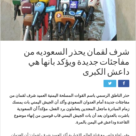
شرف لقمان يحذر السعوديه من
مفاجئات جديدة ويؤكد بانها هي
داعش الكبرى
حذر الناطق الرسمي باسم القوات المسلحة اليمنية العميد شرف لقمان من
مفاجئات جديدة أمام العدوان السعودي وأكد أن الجيش اليمني بات يمسك
زمام المبادرة ماجعل المعتدين يتعاملون برد الفعل، مؤكداً أن السعودية
باشرت بالعدوان بعد أن بات الجيش اليمني قاب قوسين من إنهاء موضوع
القاعدة وداعش في اليمن بالمرة.
وفي لقاء خاص مع قناة العالم الإخبارية أكد العميد شرف لقمان: أن العدوان