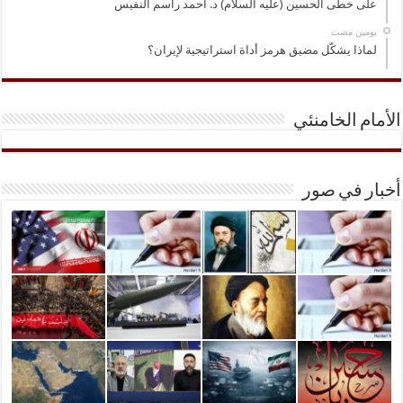
على خطى الحسين (عليه السلام) د. أحمد راسم النفيس
‏يومين مضت
لماذا يشكّل مضيق هرمز أداة استراتيجية لإيران؟
الأمام الخامنئي
أخبار في صور