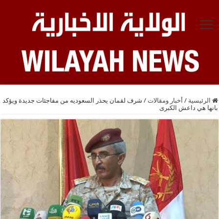
الرئيسية
/
أخبار ومقالات
/
شرف لقمان يحذر السعوديه من مفاجئات جديدة ويؤكد
بانها هي داعش الكبرى