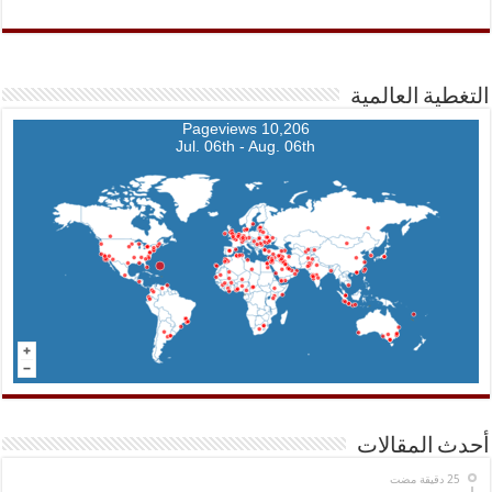
التغطية العالمية
10,206 Pageviews
Jul. 06th - Aug. 06th
أحدث المقالات