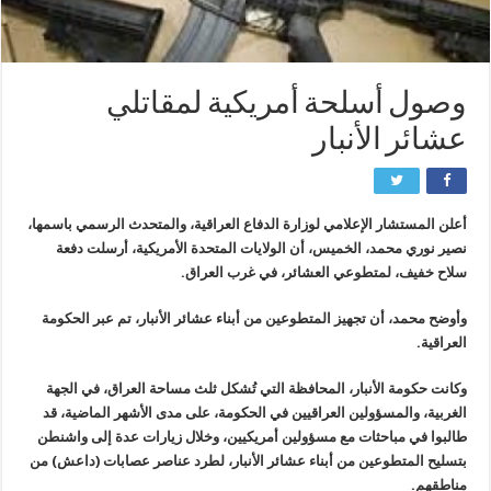
وصول أسلحة أمريكية لمقاتلي
عشائر الأنبار
أعلن المستشار الإعلامي لوزارة الدفاع العراقية، والمتحدث الرسمي باسمها،
نصير نوري محمد، الخميس، أن الولايات المتحدة الأمريكية، أرسلت دفعة
سلاح خفيف، لمتطوعي العشائر، في غرب العراق.
وأوضح محمد، أن تجهيز المتطوعين من أبناء عشائر الأنبار، تم عبر الحكومة
العراقية.
وكانت حكومة الأنبار، المحافظة التي تُشكل ثلث مساحة العراق، في الجهة
الغربية، والمسؤولين العراقيين في الحكومة، على مدى الأشهر الماضية، قد
طالبوا في مباحثات مع مسؤولين أمريكيين، وخلال زيارات عدة إلى واشنطن
بتسليح المتطوعين من أبناء عشائر الأنبار، لطرد عناصر عصابات (داعش) من
مناطقهم.