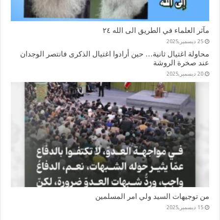
مآثر العلماء في الطريق الى الله ٢٤
25 ديسمبر,2025
محاولة اغتيال ثانية… حين أرادوا اغتيال الذكرى فانتصر الوجدان
عند صخرة الروشة
20 ديسمبر,2025
من توجيهات السيد ولي امر المسلمين
15 ديسمبر,2025