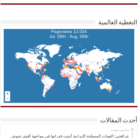
التغطية العالمية
12,034 Pageviews
Jul. 08th - Aug. 08th
أحدث المقالات
‏ساعتين مضت
عراقجي: القوات المسلحة الإيرانية أثبتت قدراتها في مواجهة أقوى جيوش