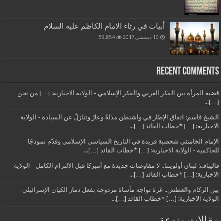
أبيات في رثاء الامام الكاظم عليه السلام
10 ديسمبر,2017
59,854
Recent Comments
قضية المرأة بين الفكر الغربي والفكر الإسلامي - الولاية الاخبارية: […] من نحن
[…]...
الشيخ قاسم: اتفاق الإطار في واشنطن مذلةٌ وعارٌ وتنازلٌ عن السيادة - الولاية
الاخبارية: […] *خطاب القائد […]...
الإمام الخامنئي شخصية فريدة في التاريخ السياسي الإسلامي وقدّم نموذجًا
للحاكمية - الولاية الاخبارية: […] *خطاب القائد […]...
قاليباف: لبنان أولويتنا.. لا مفاوضات جديدة مع أميركا قبل الالتزام الكامل - الولاية
الاخبارية: […] *خطاب القائد […]...
بين الركام والعطش.. غزة تواجه مأساة مزدوجة بفعل دمار الكيان الإسرائيلي -
الولاية الاخبارية: […] *خطاب القائد […]...