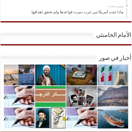
‏يومين مضت
ماذا جنت أمريكا من حرب دمرت قواعدها ولم تحقق اهدافها
الأمام الخامنئي
أخبار في صور