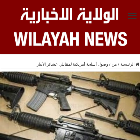
الرئيسية
/
من
/
وصول أسلحة أمريكية لمقاتلي عشائر الأنبار