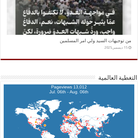
من توجيهات السيد ولي امر المسلمين
15 ديسمبر,2025
التغطية العالمية
13,012 Pageviews
Jul. 06th - Aug. 06th