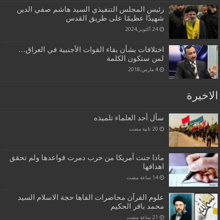
رئيس ‏المجلس ‏التنفيذي السيد هاشم صفي الدين
شهيدًا عظيمًا ‏على طريق القدس
24 أكتوبر,2024
اختلافات بشأن بقاء القوات الأجنبية في العراق…
لمن ستكون الكلمة
4 مارس,2018
الاخيرة
سأل أحد العلماء تلميذه
ماذا جنت أمريكا من حرب دمرت قواعدها ولم تحقق
اهدافها
علوم القرآن محاضرات القاها حجة الاسلام السيد
محمد باقر الحكيم