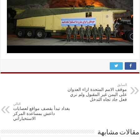
السابق
موقف الامم المتحدة ازاء العدوان
على اليمن غير المقبول ولم نري
فعل جاد تجاه التدخل
التالي
بغداد تبدأ بقصف مواقع لعصابات
داعش بمساعدة المركز
الاستخباراتي
مقالات مشابهة