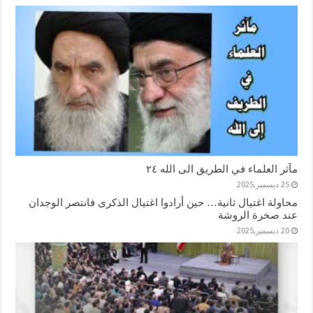
مآثر العلماء في الطريق الى الله ٢٤
25 ديسمبر,2025
محاولة اغتيال ثانية… حين أرادوا اغتيال الذكرى فانتصر الوجدان
عند صخرة الروشة
20 ديسمبر,2025