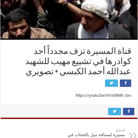
قناة المسيرة تزف مجدداً أحد
كوادرها في تشييع مهيب للشهيد
عبدالله أحمد الكبسي + تصويري
https://youtu.be/mYx0XMX-2vo
السابق
مسيرة لمسافة ميل بالحجاب في