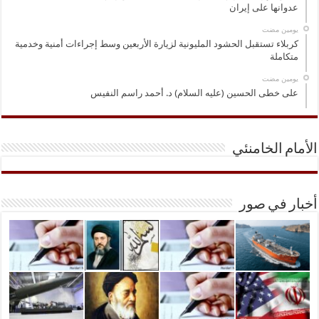
عدوانها على إيران
‏يومين مضت
كربلاء تستقبل الحشود المليونية لزيارة الأربعين وسط إجراءات أمنية وخدمية
متكاملة
‏يومين مضت
على خطى الحسين (عليه السلام) د. أحمد راسم النفيس
الأمام الخامنئي
أخبار في صور