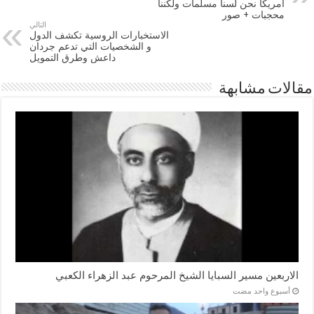
امريكا نحن لسنا مسلمات ولكننا
محجبات + صور
التالي
الاستخبارات الروسية تكشف الدول
و الشخصيات التي تدعم جردان
داعش وطرق التمويل
مقالات مشابهة
الاربعين مسير السبايا الشيخ المرحوم عبد الزهراء الكعبي
‏أسبوع واحد مضت