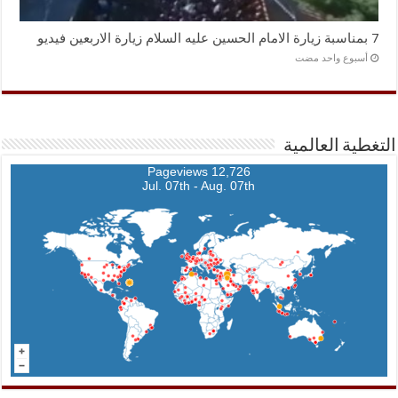
7 بمناسبة زيارة الامام الحسين عليه السلام زيارة الاربعين فيديو
‏أسبوع واحد مضت
التغطية العالمية
12,726 Pageviews
Jul. 07th - Aug. 07th