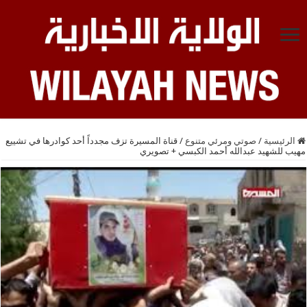
الرئيسية
/
صوتي ومرئي متنوع
/
قناة المسيرة تزف مجدداً أحد كوادرها في تشييع
مهيب للشهيد عبدالله أحمد الكبسي + تصويري