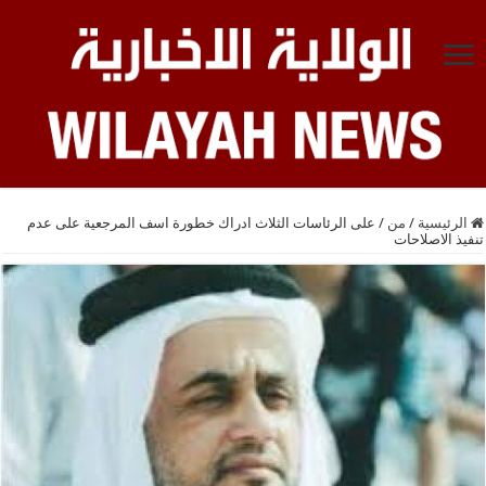
الرئيسية
/
من
/
على الرئاسات الثلاث ادراك خطورة اسف المرجعية على عدم
تنفيذ الاصلاحات