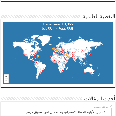
التغطية العالمية
13,065 Pageviews
Jul. 06th - Aug. 06th
أحدث المقالات
‏ساعتين مضت
التفاصيل الأولية للخطة الاستراتيجية لضمان امن مضيق هرمز