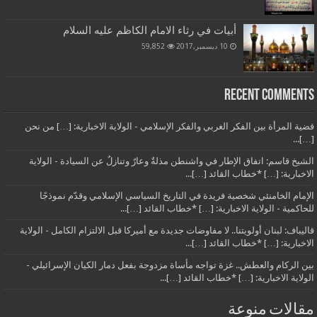
أبيات في رثاء الامام الكاظم عليه السلام
10 ديسمبر,2017
59,852
Recent Comments
قضية المرأة بين الفكر الغربي والفكر الإسلامي - الولاية الاخبارية: […] من نحن
[…]...
الشيخ قاسم: اتفاق الإطار في واشنطن مذلةٌ وعارٌ وتنازلٌ عن السيادة - الولاية
الاخبارية: […] *خطاب القائد […]...
الإمام الخامنئي شخصية فريدة في التاريخ السياسي الإسلامي وقدّم نموذجًا
للحاكمية - الولاية الاخبارية: […] *خطاب القائد […]...
قاليباف: لبنان أولويتنا.. لا مفاوضات جديدة مع أميركا قبل الالتزام الكامل - الولاية
الاخبارية: […] *خطاب القائد […]...
بين الركام والعطش.. غزة تواجه مأساة مزدوجة بفعل دمار الكيان الإسرائيلي -
الولاية الاخبارية: […] *خطاب القائد […]...
مقالات منوعة