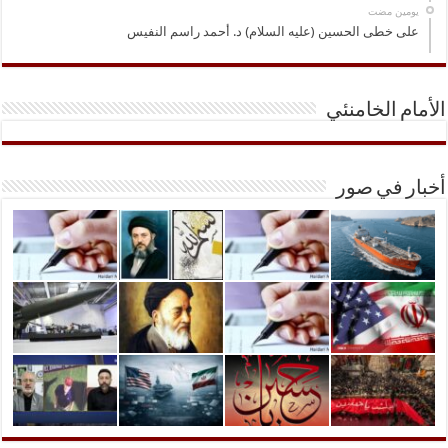
‏يومين مضت
على خطى الحسين (عليه السلام) د. أحمد راسم النفيس
الأمام الخامنئي
أخبار في صور