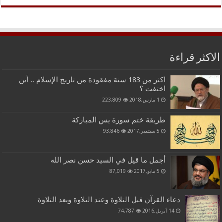
الاكثر قراءة
اكثر من 183 سنة مفقودة من تاريخ الإسلام .. أين
اختفت ؟
1 مارس,2018
223,809
طريقة ختم سورة يس المباركة
5 سبتمبر,2017
93,846
أجمل ما قيل في السيد حسن نصر الله
5 مايو,2017
87,019
دعاء القرآن قبل التلاوة وعند التلاوة وبعد التلاوة
14 أبريل,2016
74,787