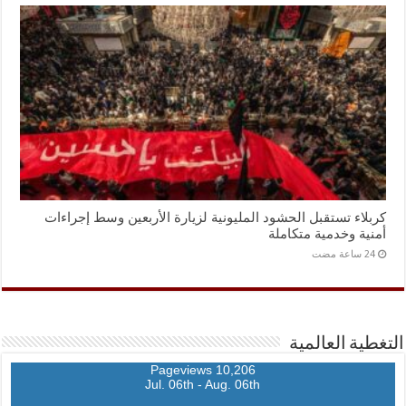
كربلاء تستقبل الحشود المليونية لزيارة الأربعين وسط إجراءات
أمنية وخدمية متكاملة
التغطية العالمية
10,206 Pageviews
Jul. 06th - Aug. 06th