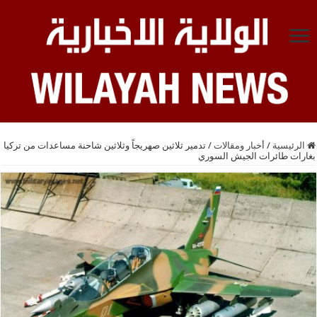
الرئيسية
/
أخبار ومقالات
/
تدمير ثلاثين صهريجاً وثلاثين شاحنة مساعدات من تركيا
بغارات طائرات الجيش السوري