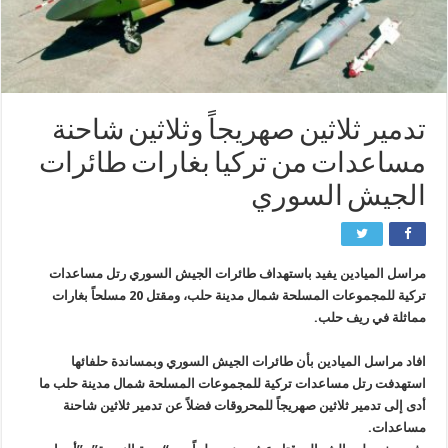
تدمير ثلاثين صهريجاً وثلاثين شاحنة
مساعدات من تركيا بغارات طائرات
الجيش السوري
مراسل الميادين يفيد باستهداف طائرات الجيش السوري رتل مساعدات
تركية للمجموعات المسلحة شمال مدينة حلب، ومقتل 20 مسلحاً بغارات
مماثلة في ريف حلب.
افاد مراسل الميادين بأن طائرات الجيش السوري وبمساندة حلفائها
استهدفت رتل مساعدات تركية للمجموعات المسلحة شمال مدينة حلب ما
أدى إلى تدمير ثلاثين صهريجاً للمحروقات فضلاً عن تدمير ثلاثين شاحنة
مساعدات.