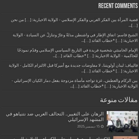
Recent Comments
قضية المرأة بين الفكر الغربي والفكر الإسلامي - الولاية الاخبارية: […] من نحن
[…]...
الشيخ قاسم: اتفاق الإطار في واشنطن مذلةٌ وعارٌ وتنازلٌ عن السيادة - الولاية
الاخبارية: […] *خطاب القائد […]...
الإمام الخامنئي شخصية فريدة في التاريخ السياسي الإسلامي وقدّم نموذجًا
للحاكمية - الولاية الاخبارية: […] *خطاب القائد […]...
قاليباف: لبنان أولويتنا.. لا مفاوضات جديدة مع أميركا قبل الالتزام الكامل - الولاية
الاخبارية: […] *خطاب القائد […]...
بين الركام والعطش.. غزة تواجه مأساة مزدوجة بفعل دمار الكيان الإسرائيلي -
الولاية الاخبارية: […] *خطاب القائد […]...
مقالات منوعة
الرهان على التغيير.. التحالف العربي ضد نتنياهو في
المشهد الإسرائيلي
15 ديسمبر,2025