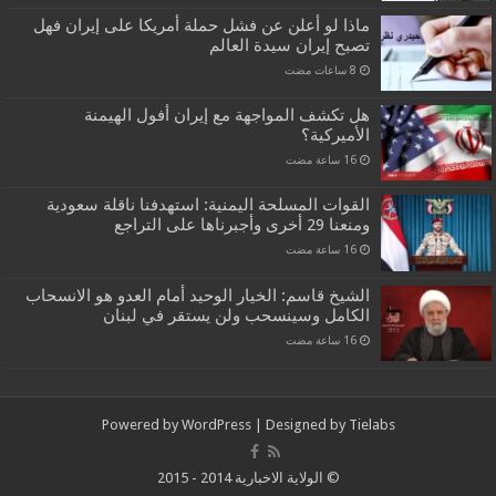
ماذا لو أعلن عن فشل حملة أمريكا على إيران فهل
تصبح إيران سيدة العالم
هل تكشف المواجهة مع إيران أفول الهيمنة
الأميركية؟
القوات المسلحة اليمنية: استهدفنا ناقلة سعودية
ومنعنا 29 أخرى وأجبرناها على التراجع
الشيخ قاسم: الخيار الوحيد أمام العدو هو الانسحاب
الكامل وسينسحب ولن يستقر في لبنان
Powered by
WordPress
| Designed by
Tielabs
© الولاية الاخبارية 2014 - 2015