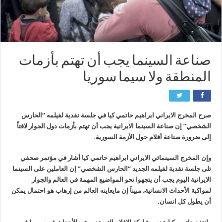
صناعة السينما يجب أن تهتم بأزمات
المنطقة ولا سيما سوريا
صرح المخرج الايراني ابراهيم حاتمي كيا في جلسة نقدية لفيلمه “الحارس
الشخصي” إن صناعة السينما الايرانية يجب أن تهتم بأزمات دول الجوار لافتاً
إلى ضرورة صناعة أفلام حول الأزمة السورية.
وإن المخرج السينمائي الايراني ابراهيم حاتمي كيا أشار في مؤتمر صحفي
تلى جلسة نقدية لفيلمه الجديد “الحارس الشخصي” إن العاملين على السينما
الايرانية اليوم يجب أن يتجهوا نحو المواضيع المهمة في العالم والجوار
لمواكبة الأحداث الانسانية، مبيناً إن مايعاينه العالم من إرهاب هو احتمال يمكن
أن يطول كل انسان.