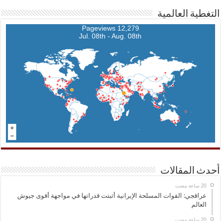
التغطية العالمية
12,279 Pageviews
Jul. 08th - Aug. 08th
أحدث المقالات
عراقجي: القوات المسلحة الإيرانية أثبتت قدراتها في مواجهة أقوى جيوش
العالم