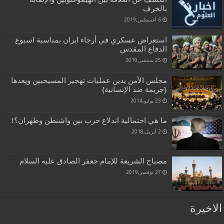
بالخرف
6 أغسطس,2019
استعراض عسكري في أرجاء ايران بمناسبة اسبوع
الدفاع المقدس
25 سبتمبر,2019
مجلس الأمن يدين عمليات تهجير المسيحيين ويعدها
{جريمة ضد الإنسانية}
23 يوليو,2014
ما هي احتمالية اندلاع حرب بين واشنطن وطهران؟!
2 أبريل,2018
مصباح الشريعة للإمام جعفر الصادق عليه السلام
27 نوفمبر,2019
الاخيرة