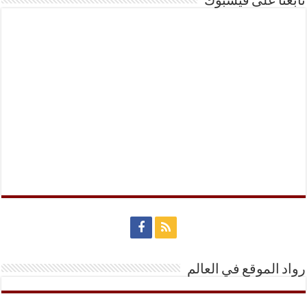
تابعنا على فيسبوك
رواد الموقع في العالم