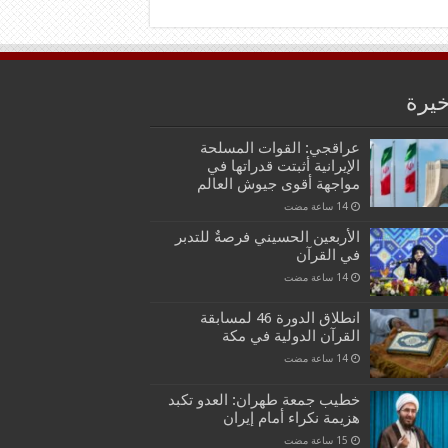
خيرة
عراقجي: القوات المسلحة
الإيرانية أثبتت قدراتها في
مواجهة أقوى جيوش العالم
الأربعين الحسيني فرصةٌ للتدبر
في القرآن
انطلاق الدورة 46 لمسابقة
القرآن الدولية في مكة
خطيب جمعة طهران: العدو تكبد
هزيمة نكراء أمام إيران