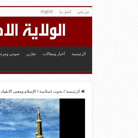
من نحن
اتصل بنا
English
الرئيسية
أخبار ومقالات
تقارير
صوتي ومرئي
الرئيسية
/
بحوث اسلامية
/
الإسلام ومعنى الانقياد