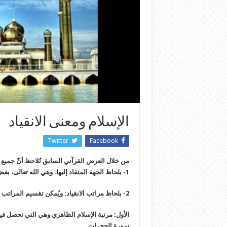
الإسلام ومعنى الانقياد
Twitter
Facebook
من خلال العرض القرآني السابق نُلاحظ أنّ جميع الآ
1- بلحاظ الجهة المنقاد إليها: وهي الله تعالى، بغضّ النظر عن اختلاف الشرائع السماوية.
2- بلحاظ مراتب الانقياد: ويُمكن تقسيم المراتب إلى أربعة أقسام:
سورة الحجرات.