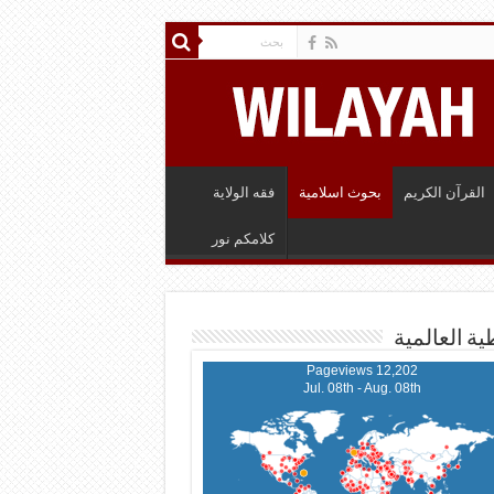
القرآن الكريم
بحوث اسلامية
فقه الولاية
كلامكم نور
ية العالمية
12,202 Pageviews
Jul. 08th - Aug. 08th