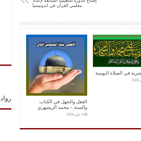
إفتتاح الدورة التأهيلية السابعة لإعداد
معلمي القرآن في اندونيسيا
عشرية في الصلاة اليومية
رواد 
العقل والجهل في الكتاب
والسنة – محمد الريشهري
4 يناير,2026