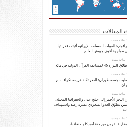
 المقالات
اقجي: القوات المسلحة الإيرانية أثبتت قدراتها
 مواجهة أقوى جيوش العالم
 الدورة 46 لمسابقة القرآن الدولية في مكة
يب جمعة طهران: العدو تكبد هزيمة نكراء أمام
ران
 البحر الأحمر إلى خليج عدن والجغرافيا المحتلة..
يمن يطوّق العدو السعودي بقدرة رصد واستهداف
تلة
مغاربة يفرون من جنة أميركا والاتفاقيات