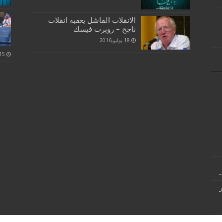
الانقلاب الفاشل يعقبه انقلاب
ناجح – روبرت فيسك
18 يوليو,2016
.