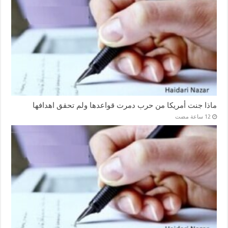
ماذا جنت أمريكا من حرب دمرت قواعدها ولم تحقق اهدافها