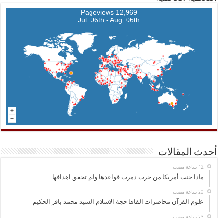
12,969 Pageviews
Jul. 06th - Aug. 06th
أحدث المقالات
ماذا جنت أمريكا من حرب دمرت قواعدها ولم تحقق اهدافها
علوم القرآن محاضرات القاها حجة الاسلام السيد محمد باقر الحكيم