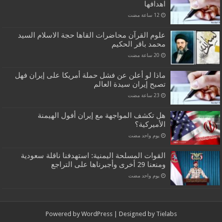
اهدافها
علوم القرآن محاضرات القاها حجة الاسلام السيد
محمد باقر الحكيم
ماذا لو أعلن عن فشل حملة أمريكا على إيران فهل
تصبح إيران سيدة العالم
هل تكشف المواجهة مع إيران أفول الهيمنة
الأميركية؟
‏يوم واحد مضت
القوات المسلحة اليمنية: استهدفنا ناقلة سعودية
ومنعنا 29 أخرى وأجبرناها على التراجع
‏يوم واحد مضت
Powered by
WordPress
| Designed by
Tielabs