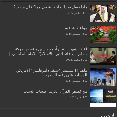
ماذا تفعل قيادات اخوانية في مملكة آل سعود؟
11 مارس,2015
مواعظ شافية
16 سبتمبر,2015
لقاء الشهيد الشيخ أحمد ياسين مؤسس حركة
حماس مع قائد الثورة الإسلاميّة الإمام الخامنئي |
30 نوفمبر,2023
ملف 11 سبتمبر “سيف داموقليس” الأمريكي
المسلط على رقبة السعودية
11 سبتمبر,2017
من قصص القرآن الكريم اصحاب السبت
1 يناير,2017
الاخيرة