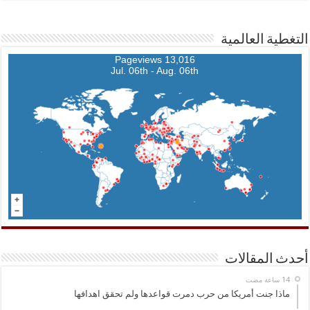
التغطية العالمية
13,016 Pageviews
Jul. 06th - Aug. 06th
أحدث المقالات
ماذا جنت أمريكا من حرب دمرت قواعدها ولم تحقق اهدافها