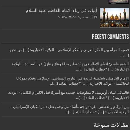
أبيات في رثاء الامام الكاظم عليه السلام
10 ديسمبر,2017
59,852
Recent Comments
قضية المرأة بين الفكر الغربي والفكر الإسلامي - الولاية الاخبارية: […] من نحن
[…]...
الشيخ قاسم: اتفاق الإطار في واشنطن مذلةٌ وعارٌ وتنازلٌ عن السيادة - الولاية
الاخبارية: […] *خطاب القائد […]...
الإمام الخامنئي شخصية فريدة في التاريخ السياسي الإسلامي وقدّم نموذجًا
للحاكمية - الولاية الاخبارية: […] *خطاب القائد […]...
قاليباف: لبنان أولويتنا.. لا مفاوضات جديدة مع أميركا قبل الالتزام الكامل - الولاية
الاخبارية: […] *خطاب القائد […]...
بين الركام والعطش.. غزة تواجه مأساة مزدوجة بفعل دمار الكيان الإسرائيلي -
الولاية الاخبارية: […] *خطاب القائد […]...
مقالات منوعة