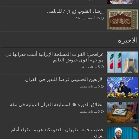
إرشاد القلوب (ج 1) / للديلمي
15 أغسطس,2023
الاخيرة
عراقجي: القوات المسلحة الإيرانية أثبتت قدراتها في
مواجهة أقوى جيوش العالم
الأربعين الحسيني فرصةٌ للتدبر في القرآن
انطلاق الدورة 46 لمسابقة القرآن الدولية في مكة
خطيب جمعة طهران: العدو تكبد هزيمة نكراء أمام
إيران