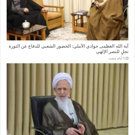
آية الله العظمى جوادي الآملي: الحضور الشعبي للدفاع عن الثورة
تجلٍ للنصر الإلهي