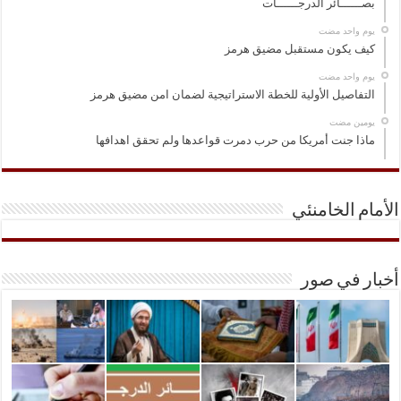
بصــــــائر الدرجــــــات
‏يوم واحد مضت
كيف يكون مستقبل مضيق هرمز
‏يوم واحد مضت
التفاصيل الأولية للخطة الاستراتيجية لضمان امن مضيق هرمز
‏يومين مضت
ماذا جنت أمريكا من حرب دمرت قواعدها ولم تحقق اهدافها
الأمام الخامنئي
أخبار في صور