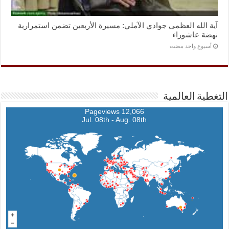
آية الله العظمى جوادي الآملي: مسيرة الأربعين تضمن استمرارية
نهضة عاشوراء
‏أسبوع واحد مضت
التغطية العالمية
12,066 Pageviews
Jul. 08th - Aug. 08th