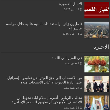
الاخبار القصيرة
19 يونيو,2017
3 مليون زائر.. واستعدادات امنية عالية خلال مراسم
عاشوراء
11 أكتوبر,2016
الاخيرة
في السير إلى الله ١
من الانسحاب إلى حقّ الفيتو: هل تفاوض “إسرائيل”
على إدارة الجنوب لا على الانسحاب منه؟
تحالف الرياض- أنقره- إسلام آباد: تحوّط من
الانكشاف الأميركي أم تطويق للصعود الإيراني؟