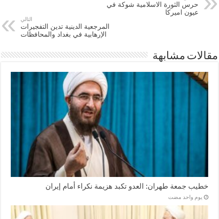
حرس الثورة الاسلامية شوكة في
عيون اميركا
التالي
المرجعية الدينية تدين التفجيرات
الإرهابية في بغداد والمحافظات
مقالات مشابهة
خطيب جمعة طهران: العدو تكبد هزيمة نكراء أمام إيران
‏يوم واحد مضت