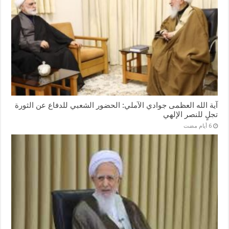
آية الله العظمى جوادي الآملي: الحضور الشعبي للدفاع عن الثورة
تجلٍ للنصر الإلهي