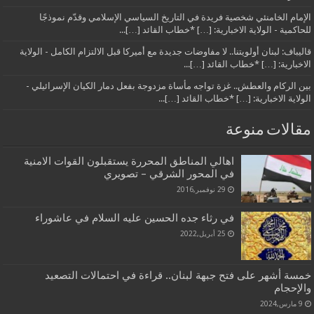
الإمام الخامنئي شخصية فريدة في التاريخ السياسي الإسلامي وقدّم نموذجًا
للحاكمية - الولاية الاخبارية: […] *خطاب القائد […]...
قاليباف: لبنان أولويتنا.. لا مفاوضات جديدة مع أميركا قبل الالتزام الكامل - الولاية
الاخبارية: […] *خطاب القائد […]...
بين الركام والعطش.. غزة تواجه مأساة مزدوجة بفعل دمار الكيان الإسرائيلي -
الولاية الاخبارية: […] *خطاب القائد […]...
مقالات منوعة
اهالي المناطق المحررة يستقبلون القوات الامنية
في المحور الشرقي – تصويري
29 نوفمبر,2016
في رثاء جده الحسين عليه السلام في عاشوراء
25 أبريل,2022
خمسة أشهر على فتح جبهة لبنان.. قراءة في احتمالات التصعيد
والإحجام
9 مارس,2024