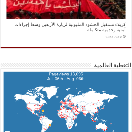
كربلاء تستقبل الحشود المليونية لزيارة الأربعين وسط إجراءات
أمنية وخدمية متكاملة
‏يومين مضت
التغطية العالمية
13,095 Pageviews
Jul. 06th - Aug. 06th