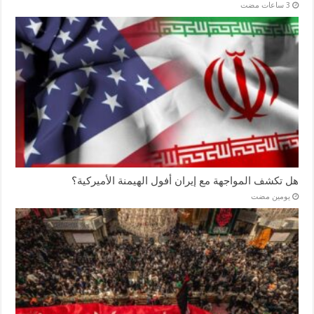
هل تكشف المواجهة مع إيران أفول الهيمنة الأميركية؟
‏يومين مضت