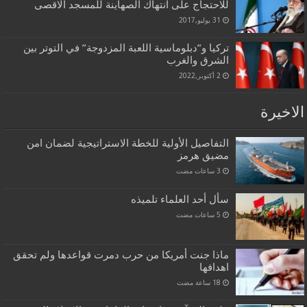
للاحتجاج على انتهاك الصهاينة للمسجد الاقصى
31 يوليو,2017
تركيا و”دبلوماسية اللعبة المزدوجة” في التوتر بين
الشرق والغرب
2 أكتوبر,2022
الاخيرة
التفاصيل الأولية للخطة الاستراتيجية لضمان امن
مضيق هرمز
سأل أحد العلماء تلميذه
ماذا جنت أمريكا من حرب دمرت قواعدها ولم تحقق
اهدافها