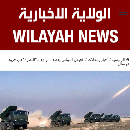
الرئيسية
/
أخبار ومقالات
/
الجيش اللبناني يقصف مواقع لـ “النصرة” في جرود
عرسال