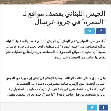
الجيش اللبناني يقصف مواقع لـ
“النصرة” في جرود عرسال
أفاد مراسل “الميادين” في البقاع، أن الجيش اللبناني قصف بالمدفعية الثقيلة
مواقع لمسلحين من “جبهة النصرة” في منطقة وادي الخيل في جرود عرسال،
مضيفاً أن استهداف مواقع المجموعات المسلحة، جرى تزامناً مع عمليات دهم
يقوم بها عناصر من الجيش داخل البلدة.
وفي سياق متصّل، قالت الوكالة الوطنية للإعلام في لبنان إن دورية من الجيش
اللبناني أوقفت اليوم الإثنين، ثمانية مشبوهين بالانتماء إلى التنظيمات
الارهابية، خلال مداهمة منزل في بلدة عرسال، ترددّت معلومات استخباراتية
عن أنه يستخدم من قبل عناصر تابعة ل “داعش”، حيث يجري التحقيق معهم.