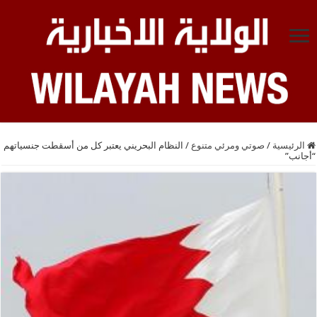
الرئيسية
/
صوتي ومرئي متنوع
/
النظام البحريني يعتبر كل من أسقطت جنسياتهم
“أجانب”