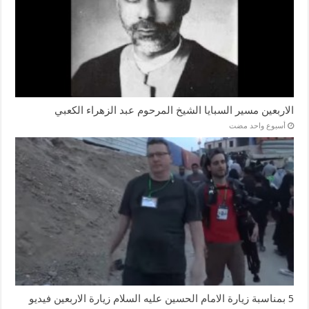
الاربعين مسير السبايا الشيخ المرحوم عبد الزهراء الكعبي
‏أسبوع واحد مضت
5 بمناسبة زيارة الامام الحسين عليه السلام زيارة الاربعين فيديو