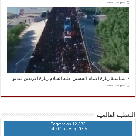
‏أسبوعين مضت
7 بمناسبة زيارة الامام الحسين عليه السلام زيارة الاربعين فيديو
‏أسبوعين مضت
التغطية العالمية
12,832 Pageviews
Jul. 07th - Aug. 07th