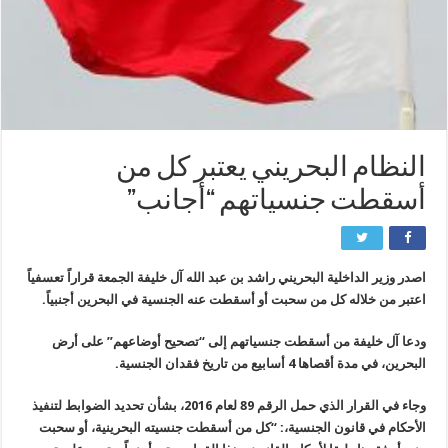
النظام البحريني يعتبر كل من
أسقطت جنسياتهم “أجانب”
اصدر وزير الداخلية البحريني راشد بن عبد الله آل خليفة الجمعة قراراً تعسفياً
اعتبر من خلاله كل من سحبت أو أسقطت عنه الجنسية في البحرين أجنبياً.
ودعا آل خليفة من أسقطت جنسياتهم إلى “تصحيح أوضاعهم” على أرض
البحرين، في مدة أقصاها 4 أسابيع من تاريخ فقدان الجنسية.
وجاء في القرار الذي حمل الرقم 89 لعام 2016، بشأن تحديد الضوابط لتنفيذ
الأحكام في قانون الجنسية،: “كل من أسقطت جنسيته البحرينية، أو سحبت