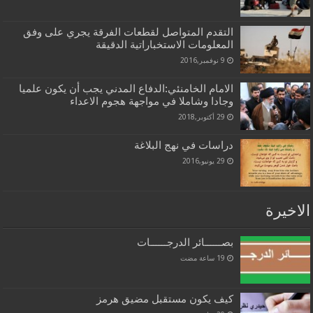
التقدم المتواصل لقطعات الفرقة يجري على وفق
المعلومات الاستخباراتية الدقيقة
9 نوفمبر,2016
الامام الخامنئي:الدفاع المدني يجب أن يكون علميا
وجادا وشاملا في مواجهة هجوم الاعداء
29 أكتوبر,2018
دراسات في نهج البلاغة
29 يونيو,2016
الاخيرة
بصــــــائر الدرجــــــات
كيف يكون مستقبل مضيق هرمز