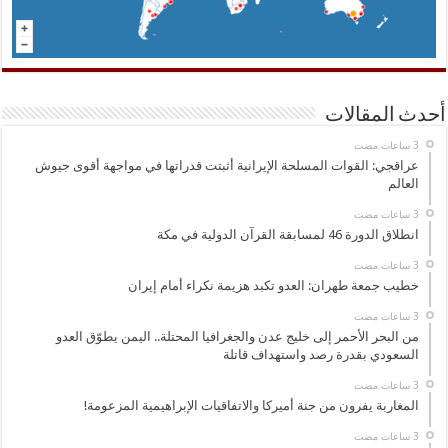
أحدث المقالات
عراقجي: القوات المسلحة الإيرانية أثبتت قدراتها في مواجهة أقوى جيوش
العالم
انطلاق الدورة 46 لمسابقة القرآن الدولية في مكة
خطيب جمعة طهران: العدو تكبد هزيمة نكراء أمام إيران
من البحر الأحمر إلى خليج عدن والجغرافيا المحتلة.. اليمن يطوّق العدو
السعودي بقدرة رصد واستهداف قاتلة
المغاربة يفرون من جنة أميركا والاتفاقيات الإبراهيمية المزعومة!