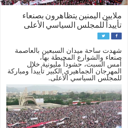
ملايين اليمنين يتظاهرون بصنعاء
تأييداً للمجلس السياسي الأعلى
شهدت ساحة ميدان السبعين بالعاصمة
صنعاء والشوارع المحيطة بها،
أمس السبت، حشوداً مليونية خلال
المهرجان الجماهيري الكبير تأييداً ومباركة
للمجلس السياسي الأعلى.