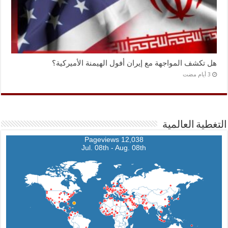
هل تكشف المواجهة مع إيران أفول الهيمنة الأميركية؟
التغطية العالمية
12,038 Pageviews
Jul. 08th - Aug. 08th