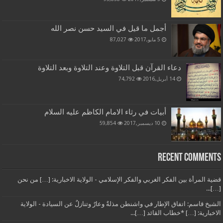
أجمل ما قيل في السيد حسن نصر الله
5 مايو,2017
87,027
دعاء القرآن قبل التلاوة وعند التلاوة وبعد التلاوة
14 أبريل,2016
74,792
أبيات في رثاء الامام الكاظم عليه السلام
10 ديسمبر,2017
59,854
Recent Comments
قضية المرأة بين الفكر الغربي والفكر الإسلامي - الولاية الاخبارية: […] من نحن
[…]...
الشيخ قاسم: اتفاق الإطار في واشنطن مذلةٌ وعارٌ وتنازلٌ عن السيادة - الولاية
الاخبارية: […] *خطاب القائد […]...