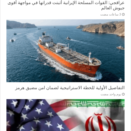
عراقجي: القوات المسلحة الإيرانية أثبتت قدراتها في مواجهة أقوى
جيوش العالم
التفاصيل الأولية للخطة الاستراتيجية لضمان امن مضيق هرمز
‏يوم واحد مضت