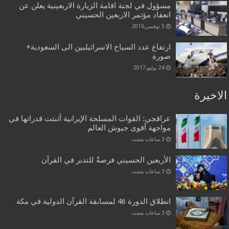
مسؤول في لجنة اقامة الزيارة الاربعينية يعلن عن
انعقاد مؤتمر الاربعين الحسيني
5 نوفمبر,2016
ارتفاع عدد السياح الاسرائيليين الى السعودية+
صورة
24 يوليو,2017
الاخيرة
عراقجي: القوات المسلحة الإيرانية أثبتت قدراتها في
مواجهة أقوى جيوش العالم
الأربعين الحسيني فرصةٌ للتدبر في القرآن
انطلاق الدورة 46 لمسابقة القرآن الدولية في مكة