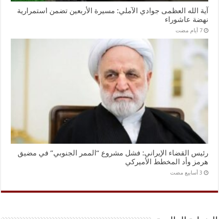
آية الله العظمى جوادي الآملي: مسيرة الأربعين تضمن استمرارية
نهضة عاشوراء
رئيس القضاء الإيراني: فشل مشروع “الممر الجنوبي” في مضيق
هرمز وأد المخطط الأميركي