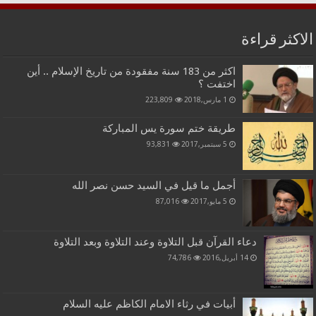
الاكثر قراءة
اكثر من 183 سنة مفقودة من تاريخ الإسلام .. أين
اختفت ؟
1 مارس,2018
223,809
طريقة ختم سورة يس المباركة
5 سبتمبر,2017
93,831
أجمل ما قيل في السيد حسن نصر الله
5 مايو,2017
87,016
دعاء القرآن قبل التلاوة وعند التلاوة وبعد التلاوة
14 أبريل,2016
74,786
أبيات في رثاء الامام الكاظم عليه السلام