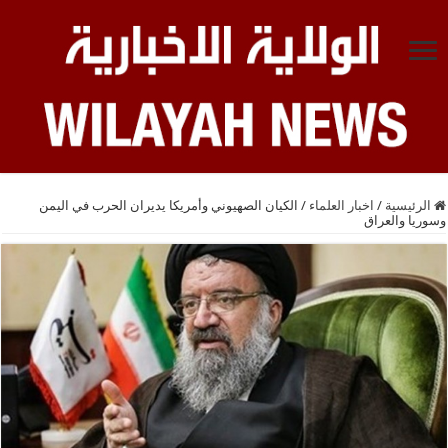
الرئيسية
/
اخبار العلماء
/
الكيان الصهيوني وأمريكا يديران الحرب في اليمن
وسوريا والعراق