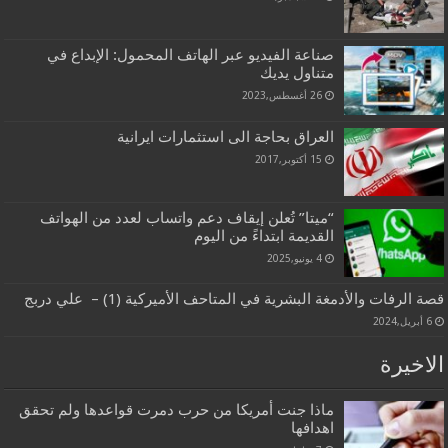
صناعة الفيديو عبر الهاتف المحمول: الإبداع في
متناول يديك
26 أغسطس,2023
العراق بحاجة الى استثمارات ايرانية
15 أكتوبر,2017
“ميتا” تُعلن إيقاف دعم واتساب لعدد من الهواتف
القديمة ابتداءً من اليوم
4 يونيو,2025
قصة الرفات والأدمغة البشرية في المتاحف الأميركية (1) – علي دربج
6 أبريل,2024
الاخيرة
ماذا جنت أمريكا من حرب دمرت قواعدها ولم تحقق
اهدافها