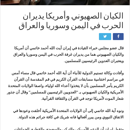
الكيان الصهيوني وأمريكا يديران
الحرب في اليمن وسوريا والعراق
قال عضو مجلس خبراء القيادة في إيران آيت الله أحمد خاتمي أن أمريكا
والكيان الصهيوني هما من يديران غرفة الحرب في اليمن وسوريا والعراق
ويعتبران العدوين الرئيسيين للمسلمين.
وأفادت وكالة تسنيم الدولية للأنباء أن آية الله أحمد خاتمي قال مساء أمس
في مراسم اختتامية مسابقات القرآن الكريم في قم المقدسة أن القرآن
الكريم يأمر المسلمين بأن لا يتخذوا أعداء الله اولياء، واصفا الولايات المتحدة
الأمريكية والكيان الصهيوني بـ “العدويين الرئيسيين للمسلمين” وقال أن جذور
شعار الموت لأمريكا توجد في القرآن والثقافة القرآنية.
ونوه آية الله خاتمي إلى أن الولايات المتحدة الأمريكية أخلفت وعودها في
الاتفاق النووي ومن يبرر أفعالها فانه شريك في كافة جرائم هذه الدولة.
وتقول إيران أن الدعم الأمريكي والتركي والسعودي والقطري للجماعات