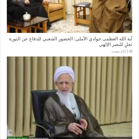
آية الله العظمى جوادي الآملي: الحضور الشعبي للدفاع عن الثورة
تجلٍ للنصر الإلهي