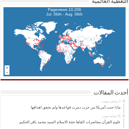
التغطية العالمية
10,206 Pageviews
Jul. 06th - Aug. 06th
أحدث المقالات
ماذا جنت أمريكا من حرب دمرت قواعدها ولم تحقق اهدافها
علوم القرآن محاضرات القاها حجة الاسلام السيد محمد باقر الحكيم