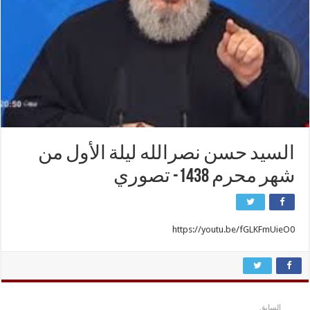
السيد حسن نصرالله ليلة الأول من
شهر محرم 1438- تصوري
https://youtu.be/fGLKFmUieO0
السابق