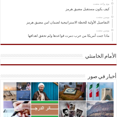
‏يوم واحد مضت
كيف يكون مستقبل مضيق هرمز
‏يومين مضت
التفاصيل الأولية للخطة الاستراتيجية لضمان امن مضيق هرمز
‏يومين مضت
ماذا جنت أمريكا من حرب دمرت قواعدها ولم تحقق اهدافها
الأمام الخامنئي
أخبار في صور