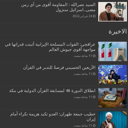
السيد نصرالله : المقاومة أقوى من أي زمن
مضى..اسرائيل ستزول
24 فبراير,2022
الاخيرة
عراقجي: القوات المسلحة الإيرانية أثبتت قدراتها في
مواجهة أقوى جيوش العالم
الأربعين الحسيني فرصةٌ للتدبر في القرآن
انطلاق الدورة 46 لمسابقة القرآن الدولية في مكة
خطيب جمعة طهران: العدو تكبد هزيمة نكراء أمام
إيران