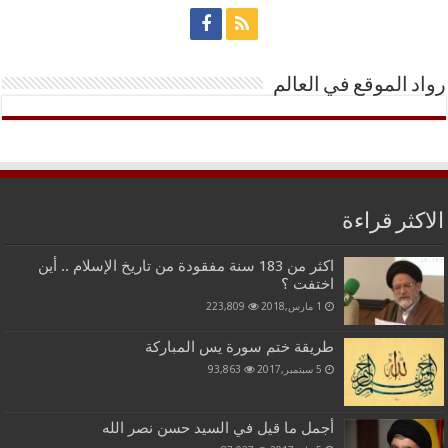
رواد الموقع في العالم
الاكثر قراءة
اكثر من 183 سنة مفقودة من تاريخ الإسلام .. أين
اختفت ؟
1 مارس,2018
223,809
طريقة ختم سورة يس المباركة
5 سبتمبر,2017
93,863
أجمل ما قيل في السيد حسن نصر الله