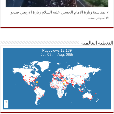
7 بمناسبة زيارة الامام الحسين عليه السلام زيارة الاربعين فيديو
‏أسبوعين مضت
التغطية العالمية
12,139 Pageviews
Jul. 08th - Aug. 08th