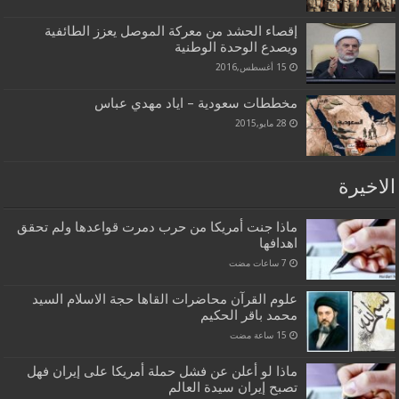
إقصاء الحشد من معركة الموصل يعزز الطائفية
ويصدع الوحدة الوطنية
15 أغسطس,2016
مخططات سعودية – اياد مهدي عباس
28 مايو,2015
الاخيرة
ماذا جنت أمريكا من حرب دمرت قواعدها ولم تحقق
اهدافها
علوم القرآن محاضرات القاها حجة الاسلام السيد
محمد باقر الحكيم
ماذا لو أعلن عن فشل حملة أمريكا على إيران فهل
تصبح إيران سيدة العالم