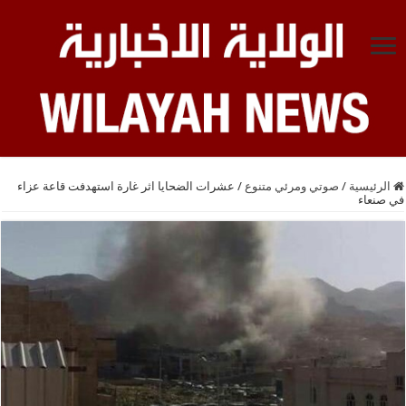
الرئيسية
/
صوتي ومرئي متنوع
/
عشرات الضحايا اثر غارة استهدفت قاعة عزاء
في صنعاء