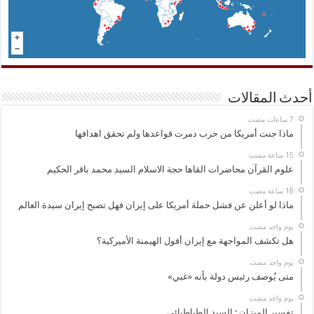
أحدث المقالات
ماذا جنت أمريكا من حرب دمرت قواعدها ولم تحقق اهدافها
علوم القرآن محاضرات القاها حجة الاسلام السيد محمد باقر الحكيم
ماذا لو أعلن عن فشل حملة أمريكا على إيران فهل تصبح إيران سيدة العالم
‏يوم واحد مضت
هل تكشف المواجهة مع إيران أفول الهيمنة الأميركية؟
‏يوم واحد مضت
متى يُوصف رئيس دولة بأنه «غبي»
‏يوم واحد مضت
تفسير الميزان : السيد الطباطبائي