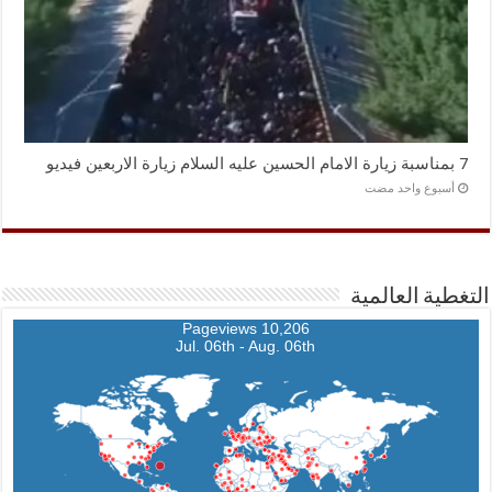
7 بمناسبة زيارة الامام الحسين عليه السلام زيارة الاربعين فيديو
‏أسبوع واحد مضت
التغطية العالمية
10,206 Pageviews
Jul. 06th - Aug. 06th