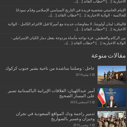
الاخبارية: […] *خطاب القائد […]...
الإمام الخامنئي شخصية فريدة في التاريخ السياسي الإسلامي وقدّم نموذجًا
للحاكمية - الولاية الاخبارية: […] *خطاب القائد […]...
قاليباف: لبنان أولويتنا.. لا مفاوضات جديدة مع أميركا قبل الالتزام الكامل - الولاية
الاخبارية: […] *خطاب القائد […]...
بين الركام والعطش.. غزة تواجه مأساة مزدوجة بفعل دمار الكيان الإسرائيلي -
الولاية الاخبارية: […] *خطاب القائد […]...
مقالات منوعة
عاجل : وصلتنا مناشدة من ناحية بشير جنوب كركوك
5 يوليو,2014
أمير عبداللهيان: العلاقات الإيرانية الباكستانية تسير
على المسار الصحيح
5 أغسطس,2023
تدمير راجمة ودك المواقع السعودية في نجران
وجيزان وعسير بالصواريخ
3 نوفمبر,2015