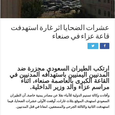
عشرات الضحايا اثر غارة استهدفت
قاعة عزاء في صنعاء
ارتكب الطيران السعودي مجزرة ضد
المدنيين اليمنيين باستهدافه المدنيين في
القاعة الكبرى بالعاصمة صنعاء، اثناء
مراسم عزاء والد وزير الداخلية.
وأفادت وكالة تسنيم الدولية للأنباء نقلا عن مصادر يمنية خاصةـ أن الطيران
السعودي استهدف الموقع بثلاث غارات، أوقعت الأولى عشرات الضحايا، فيما
استهدفت الثانية والثالثة الجرحى والمسعفين، امعانا في قتل المدنيين.