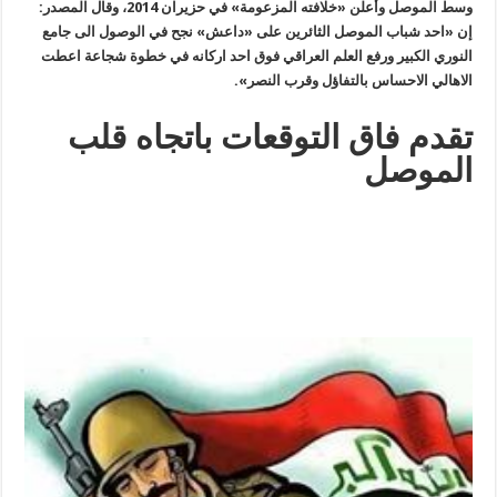
وسط الموصل وأعلن «خلافته المزعومة» في حزيران 2014، وقال المصدر:
إن «احد شباب الموصل الثائرين على «داعش» نجح في الوصول الى جامع
النوري الكبير ورفع العلم العراقي فوق احد اركانه في خطوة شجاعة اعطت
الاهالي الاحساس بالتفاؤل وقرب النصر».
تقدم فاق التوقعات باتجاه قلب
الموصل