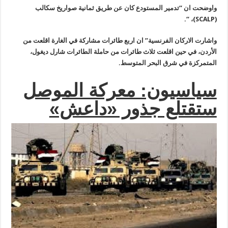
واوضحت ان “تدمير المستودع كان عن طريق ثمانية صواريخ سكالب
(SCALP)، “.
واشارت الاركان الفرنسية” ان اربع طائرات مشاركة في الغارة اقلعت من
الأردن، في حين اقلعت ثلاث طائرات من حاملة الطائرات شارل ديغول،
المتمركزة في شرق البحر المتوسط.
سياسيون: معركة الموصل
ستقتلع جذور «داعش»