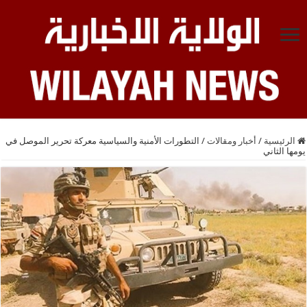
الرئيسية
/
أخبار ومقالات
/
التطورات الأمنية والسياسية معركة تحرير الموصل في
يومها الثاني