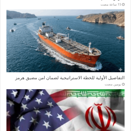
التفاصيل الأولية للخطة الاستراتيجية لضمان امن مضيق هرمز
‏يومين مضت