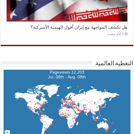
هل تكشف المواجهة مع إيران أفول الهيمنة الأميركية؟
التغطية العالمية
12,203 Pageviews
Jul. 08th - Aug. 08th