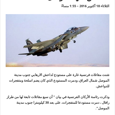
الثلاثاء 18 أكتوبر 2016 – 1:55 مساءً
شنت مقاتلات فرنسية غارة على مستودع لداعش الارهابي جنوب مدينة
الموصل شمال العراق، ودمرت المستودع الذي كان يضم اسلحة ومتفجرات
للدواعش.
وذكرت رئاسة الأركان الفرنسية في بيان ” أن سبع مقاتلات تابعة لها من طراز
رافال ، دمرت مستودعا للمتفجرات، على بعد 30 كيلومترا جنوب مدينة
الموصل”.