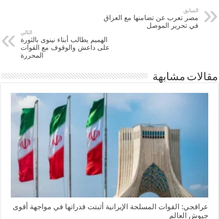
السابق
مصر تعرب عن تضامنها مع العراق
في تحرير الموصل
التالي
الهميم يطالب أبناء نينوى بالثورة
على داعش والوقوف مع القوات
المحررة
مقالات مشابهة
عراقجي: القوات المسلحة الإيرانية أثبتت قدراتها في مواجهة أقوى
جيوش العالم