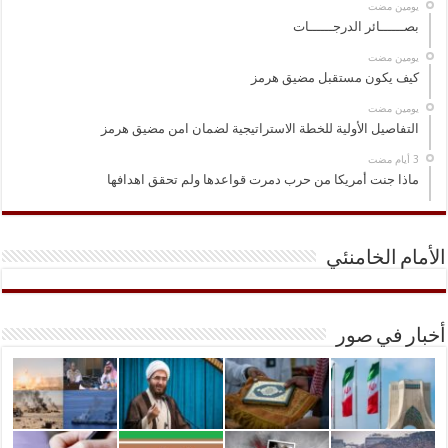
‏يومين مضت
بصــــــائر الدرجــــــات
‏يومين مضت
كيف يكون مستقبل مضيق هرمز
‏يومين مضت
التفاصيل الأولية للخطة الاستراتيجية لضمان امن مضيق هرمز
ماذا جنت أمريكا من حرب دمرت قواعدها ولم تحقق اهدافها
الأمام الخامنئي
أخبار في صور