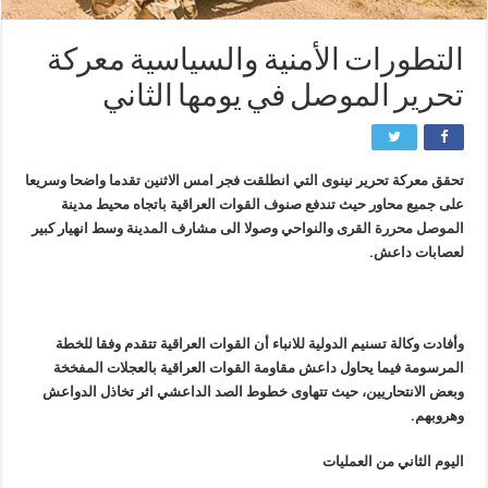
التطورات الأمنية والسياسية معركة
تحرير الموصل في يومها الثاني
تحقق معركة تحرير نينوى التي انطلقت فجر امس الاثنين تقدما واضحا وسريعا
على جميع محاور حيث تندفع صنوف القوات العراقية باتجاه محيط مدينة
الموصل محررة القرى والنواحي وصولا الى مشارف المدينة وسط انهيار كبير
لعصابات داعش.
وأفادت وكالة تسنيم الدولية للانباء أن القوات العراقية تتقدم وفقا للخطة
المرسومة فيما يحاول داعش مقاومة القوات العراقية بالعجلات المفخخة
وبعض الانتحاريين، حيث تتهاوى خطوط الصد الداعشي اثر تخاذل الدواعش
وهروبهم.
اليوم الثاني من العمليات