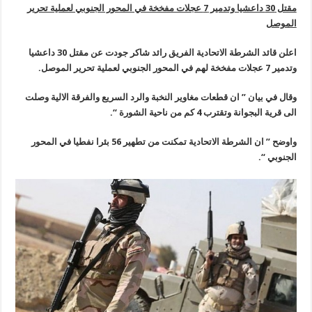
مقتل 30 داعشيا وتدمير 7 عجلات مفخخة في المحور الجنوبي لعملية تحرير
الموصل
اعلن قائد الشرطة الاتحادية الفريق رائد شاكر جودت عن مقتل 30 داعشيا
وتدمير 7 عجلات مفخخة لهم في المحور الجنوبي لعملية تحرير الموصل.
وقال في بيان ” ان قطعات مغاوير النخبة والرد السريع والفرقة الالية وصلت
الى قرية البجوانة وتقترب 4 كم من ناحية الشورة “.
واوضح ” ان الشرطة الاتحادية تمكنت من تطهير 56 بئرا نفطيا في المحور
الجنوبي “.