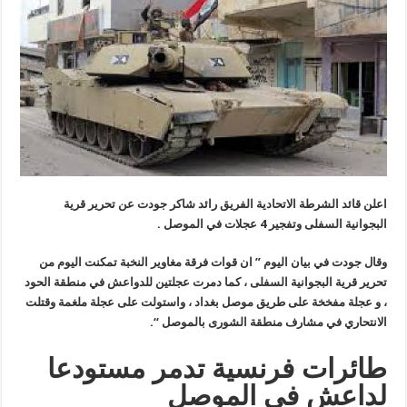
اعلن قائد الشرطة الاتحادية الفريق رائد شاكر جودت عن تحرير قرية
البجوانية السفلى وتفجير 4 عجلات في الموصل .
وقال جودت في بيان اليوم ” ان قوات فرقة مغاوير النخبة تمكنت اليوم من
تحرير قرية البجوانية السفلى ، كما دمرت عجلتين للدواعش في منطقة الحود
، و عجلة مفخخة على طريق موصل بغداد ، واستولت على عجلة ملغمة وقتلت
الانتحاري في مشارف منطقة الشورى بالموصل “.
طائرات فرنسية تدمر مستودعا
لداعش في الموصل