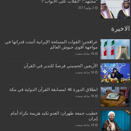
“مجتهد”: “انقلاب على الأبواب”!
2 يوليو,2017
الاخيرة
عراقجي: القوات المسلحة الإيرانية أثبتت قدراتها في
مواجهة أقوى جيوش العالم
الأربعين الحسيني فرصةٌ للتدبر في القرآن
انطلاق الدورة 46 لمسابقة القرآن الدولية في مكة
خطيب جمعة طهران: العدو تكبد هزيمة نكراء أمام
إيران