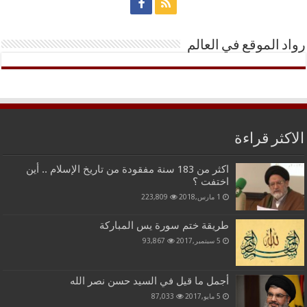
رواد الموقع في العالم
الاكثر قراءة
اكثر من 183 سنة مفقودة من تاريخ الإسلام .. أين
اختفت ؟
1 مارس,2018
223,809
طريقة ختم سورة يس المباركة
5 سبتمبر,2017
93,867
أجمل ما قيل في السيد حسن نصر الله
5 مايو,2017
87,033