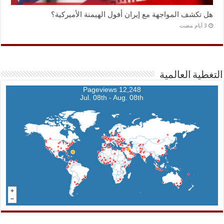
هل تكشف المواجهة مع إيران أفول الهيمنة الأميركية؟
التغطية العالمية
12,248 Pageviews
Jul. 08th - Aug. 08th