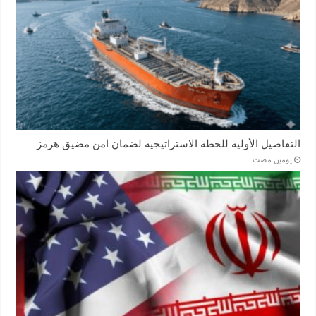
التفاصيل الأولية للخطة الاستراتيجية لضمان امن مضيق هرمز
‏يومين مضت