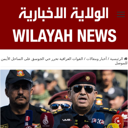
الرئيسية
/
أخبار ومقالات
/
القوات العراقية تحرر حي الجوسق على الساحل الأيمن
للموصل