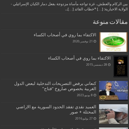
بين الركام والعطش.. غزة تواجه مأساة مزدوجة بفعل دمار الكيان الإسرائيلي -
الولاية الاخبارية: […] *خطاب القائد […]...
مقالات منوعة
الاكتفاء بما روي في أصحاب الكساء
21 نوفمبر,2020
الاكتفاء بما روي في أصحاب الكساء
28 ديسمبر,2015
كنعاني يرفض التصريحات التدخلية لبعض الدول
الغربية بخصوص صاروخ “فتاح”
8 يونيو,2023
العميد نقدي تفقد الحدود السورية مع الاراضي
المحتلة + صور
27 يوليو,2016