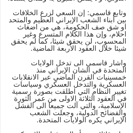
وتابع قاسمي: إن السعي لزرع الخلافات
بين أبناء الشعب الإيراني العظيم والمتحد
او شق صف الحكومة، هي من اضغاث
احلام، وإن هذا الكلام المتسرع وغير
المحسوب، لن يحقق شيئا، كما لم يحقق
شيئا خلال العقود الأربعة الماضية.
واشار قاسمي الى تدخل الولايات
المتحدة في الشان الإيراني منذ
خمسينيات القرن الماضي عبر الانقلابات
العسكرية والتدخل العسكري وسياسات
تغيير النظام التي اطلقت بصورة رسمية
في العقود الثلاثة الاولى من عمر الثورة
الإسلامية، والتي آلت جميعا الى الفشل
والفضائح الدولية، وجعلت الشعب
الإيراني يكره الولايات المتحدة.