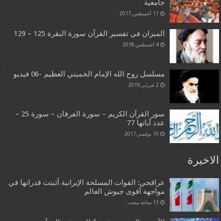
جامعية
11 أغسطس,2017
الميزان في تفسير القرآن سورة البقرة 125 – 129
4 أغسطس,2018
مسلسل روح الله الإمام الخميني العظيم -06 فيديو
2 فبراير,2019
سور القرآن الكريم – سورة الفرقان – سورة 25 –
عدد آياتها 77
10 نوفمبر,2017
الاخيرة
عراقجي: القوات المسلحة الإيرانية أثبتت قدراتها في
مواجهة أقوى جيوش العالم