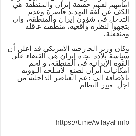
امامهم لفهم حقيقة إيران والمنطقة هي
الكف عن لغة التهديد قاصرة وعدم
التدخل في شؤون إيران والمنطقة، وان
يتجهوا لنظرة واقعية، منطقية عاقلة
ومتعقلة.
وكان وزير الخارجية الأمريكي قد اعلن أن
سياسة بلاده تجاه إيران هي القضاء على
القوة الإيرانية في المنطقة، و لجم
امكانيات إيران لصنع الأسلحة النووية
بالإضافة الى دعم العناصر الداخلية من
اجل تغيير النظام.
https://t.me/wilayahinfo