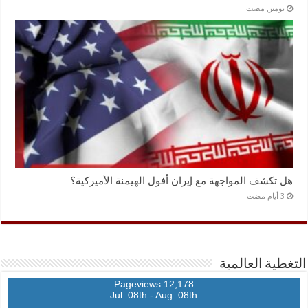
‏يومين مضت
هل تكشف المواجهة مع إيران أفول الهيمنة الأميركية؟
التغطية العالمية
12,178 Pageviews
Jul. 08th - Aug. 08th