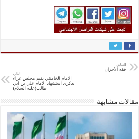
السابق
فقه الأحزان
التالي
الامام الخامنئي يقيم مجلس عزاء
بذكرى استشهاد الامام علي بن ابي
طالب(عليه السلام)
مقالات مشابهة