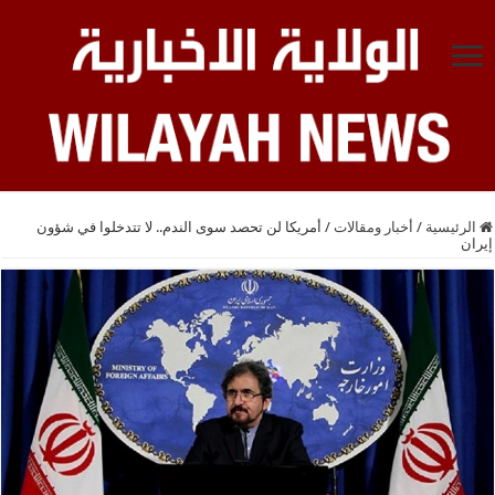
الرئيسية
/
أخبار ومقالات
/
أمريكا لن تحصد سوى الندم.. لا تتدخلوا في شؤون
إيران