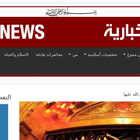
 متنوع
شخصيات أسلامية
من
محاضرات هادفة
الاسلام والحياة
لله عليها
التغط