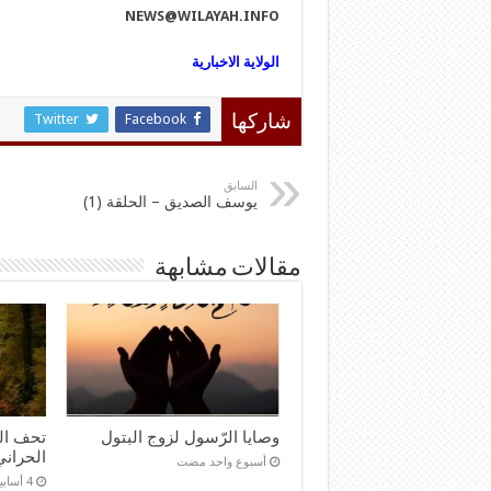
NEWS@WILAYAH.INFO
الولاية الاخبارية
Twitter
Facebook
شاركها
السابق
يوسف الصديق – الحلقة (1)
مقالات مشابهة
وصايا الرّسول لزوج البتول
تحف ال
الحراني
‏أسبوع واحد مضت