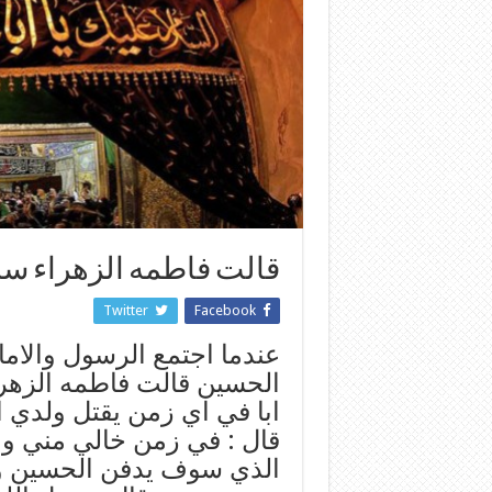
قالت فاطمه الزهراء سلام
Twitter
Facebook
عندما اجتمع الرسول والاما
الحسين قالت فاطمه الزهراء
ابا في اي زمن يقتل ولدي 
قال : في زمن خالي مني ومن
الذي سوف يدفن الحسين و