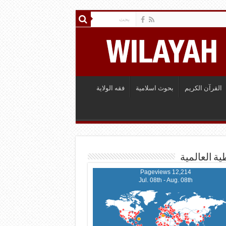
القرآن الكريم
بحوث اسلامية
فقه الولاية
ية العالمية
12,214 Pageviews
Jul. 08th - Aug. 08th