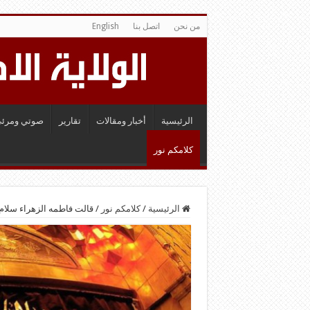
من نحن
اتصل بنا
English
الرئيسية
أخبار ومقالات
تقارير
صوتي ومرئي
كلامكم نور
الرئيسية
/
كلامكم نور
/
قالت فاطمه الزهراء سلام ا