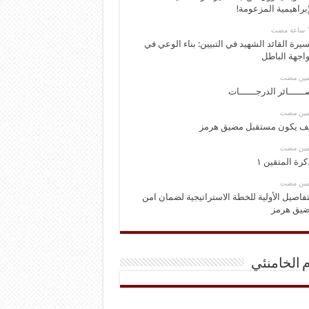
إبراهيمية المزعومة!
يرة القائد الشهيد في التبيين: بناء الوعي في
اجهة الباطل
ومين مضت
ــــــائر الدرجــــــات
ومين مضت
ف يكون مستقبل مضيق هرمز
ومين مضت
كرة المتقين ١
ومين مضت
تفاصيل الأولية للخطة الاستراتيجية لضمان امن
يق هرمز
م الخامنئي