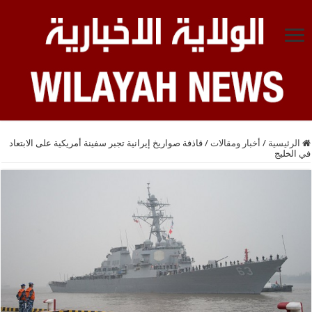
الرئيسية
/
أخبار ومقالات
/
قاذفة صواريخ إيرانية تجبر سفينة أمريكية على الابتعاد
في الخليج