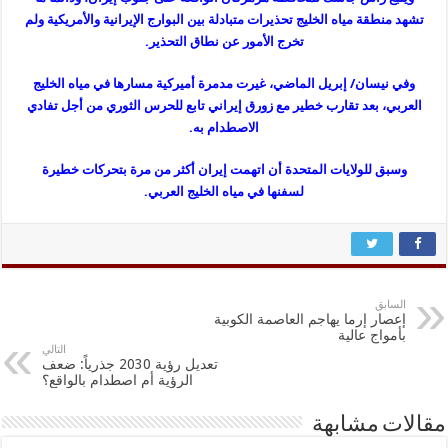
تشهد منطقة مياه الخليج تحذيرات متبادلة بين البوارج الإيرانية والأمريكية ولم
تخرج الأمور عن نطاق التحذير.
وفي نيسان/ إبريل الماضي، غيرت مدمرة أميركية مسارها في مياه الخليج
العربي، بعد تقارب خطير مع زورق إيراني تابع للحرس الثوري من أجل تفادي
الاصطدام به.
وسبق للولايات المتحدة أن اتهمت إيران أكثر من مرة بتحركات خطيرة
لسفنها في مياه الخليج العربي.
السابق
إعصار إرما يهاجم العاصمة الكوبية
بأمواج عالية
التالي
تعديل رؤية 2030 جذرياً: ضعف
الرؤية أم اصطدام بالواقع؟
مقالات مشابهة