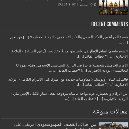
10 ديسمبر,2017
59,854
Recent Comments
قضية المرأة بين الفكر الغربي والفكر الإسلامي - الولاية الاخبارية: […] من نحن
[…]...
الشيخ قاسم: اتفاق الإطار في واشنطن مذلةٌ وعارٌ وتنازلٌ عن السيادة - الولاية
الاخبارية: […] *خطاب القائد […]...
الإمام الخامنئي شخصية فريدة في التاريخ السياسي الإسلامي وقدّم نموذجًا
للحاكمية - الولاية الاخبارية: […] *خطاب القائد […]...
قاليباف: لبنان أولويتنا.. لا مفاوضات جديدة مع أميركا قبل الالتزام الكامل - الولاية
الاخبارية: […] *خطاب القائد […]...
بين الركام والعطش.. غزة تواجه مأساة مزدوجة بفعل دمار الكيان الإسرائيلي -
الولاية الاخبارية: […] *خطاب القائد […]...
مقالات منوعة
من اهداف القصف الصهيوسعودي امريكي على