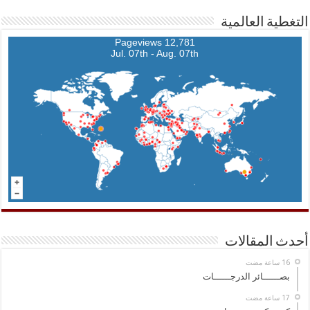
التغطية العالمية
12,781 Pageviews
Jul. 07th - Aug. 07th
أحدث المقالات
بصــــــائر الدرجــــــات