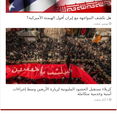
هل تكشف المواجهة مع إيران أفول الهيمنة الأميركية؟
‏يومين مضت
كربلاء تستقبل الحشود المليونية لزيارة الأربعين وسط إجراءات
أمنية وخدمية متكاملة