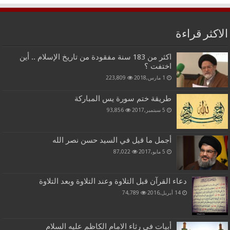
الاكثر قراءة
اكثر من 183 سنة مفقودة من تاريخ الإسلام .. أين
اختفت ؟
1 مارس,2018
223,809
طريقة ختم سورة يس المباركة
5 سبتمبر,2017
93,856
أجمل ما قيل في السيد حسن نصر الله
5 مايو,2017
87,022
دعاء القرآن قبل التلاوة وعند التلاوة وبعد التلاوة
14 أبريل,2016
74,789
أبيات في رثاء الامام الكاظم عليه السلام