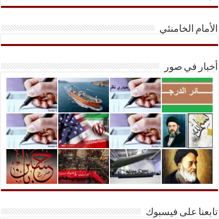
الأمام الخامنئي
أخبار في صور
تابعنا على فيسبوك