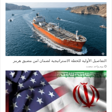
التفاصيل الأولية للخطة الاستراتيجية لضمان امن مضيق هرمز
‏يوم واحد مضت