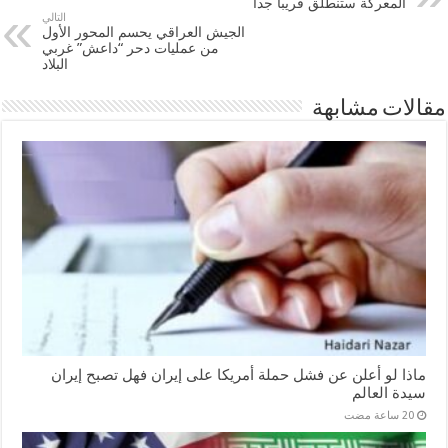
المعركة ستنطلق قريباً جداً
التالي
الجيش العراقي يحسم المحور الأول
من عمليات دحر “داعش” غربي
البلاد
مقالات مشابهة
ماذا لو أعلن عن فشل حملة أمريكا على إيران فهل تصبح إيران
سيدة العالم