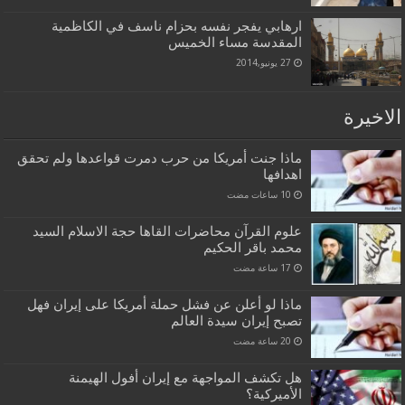
ارهابي يفجر نفسه بحزام ناسف في الكاظمية
المقدسة مساء الخميس
27 يونيو,2014
الاخيرة
ماذا جنت أمريكا من حرب دمرت قواعدها ولم تحقق
اهدافها
علوم القرآن محاضرات القاها حجة الاسلام السيد
محمد باقر الحكيم
ماذا لو أعلن عن فشل حملة أمريكا على إيران فهل
تصبح إيران سيدة العالم
هل تكشف المواجهة مع إيران أفول الهيمنة
الأميركية؟