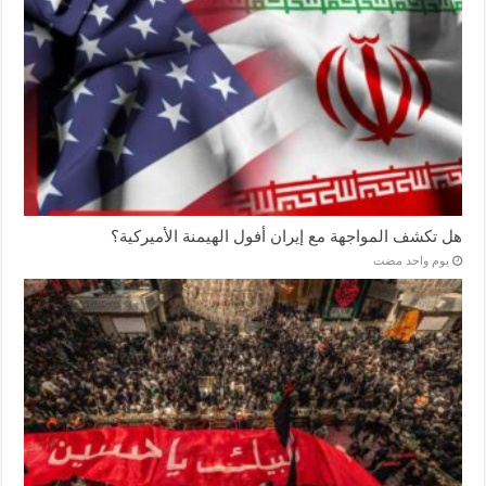
هل تكشف المواجهة مع إيران أفول الهيمنة الأميركية؟
‏يوم واحد مضت