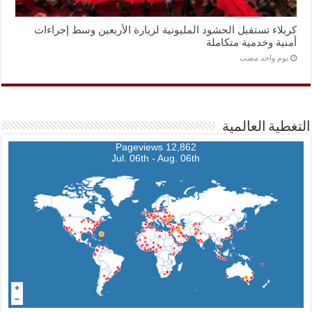
كربلاء تستقبل الحشود المليونية لزيارة الأربعين وسط إجراءات
أمنية وخدمية متكاملة
‏يوم واحد مضت
التغطية العالمية
12,862 Pageviews
Jul. 06th - Aug. 06th