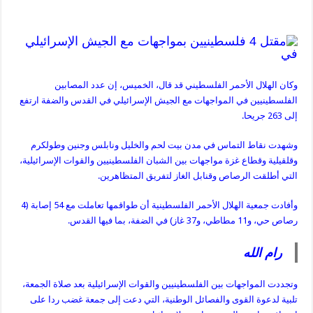
وكان الهلال الأحمر الفلسطيني قد قال، الخميس، إن عدد المصابين
الفلسطينيين في المواجهات مع الجيش الإسرائيلي في القدس والضفة ارتفع
إلى 263 جريحا.
وشهدت نقاط التماس في مدن بيت لحم والخليل ونابلس وجنين وطولكرم
وقلقيلية وقطاع غزة مواجهات بين الشبان الفلسطينيين والقوات الإسرائيلية،
التي أطلقت الرصاص وقنابل الغاز لتفريق المتظاهرين.
وأفادت جمعية الهلال الأحمر الفلسطينية أن طواقمها تعاملت مع 54 إصابة (4
رصاص حي، و11 مطاطي، و37 غاز) في الضفة، بما فيها القدس.
رام الله
وتجددت المواجهات بين الفلسطينيين والقوات الإسرائيلية بعد صلاة الجمعة،
تلبية لدعوة القوى والفصائل الوطنية، التي دعت إلى جمعة غضب ردا على