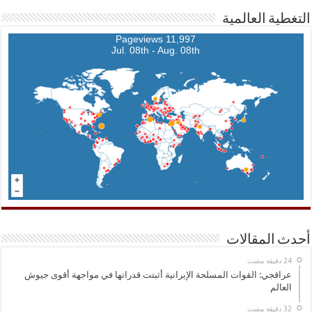
التغطية العالمية
11,997 Pageviews
Jul. 08th - Aug. 08th
أحدث المقالات
عراقجي: القوات المسلحة الإيرانية أثبتت قدراتها في مواجهة أقوى جيوش
العالم