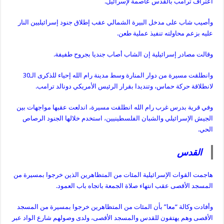
اعتراف ترامب بالقدس عاصمة لإسرائيل.
وأصيب شاب على مدخل البيرة الشمالي عقب إطلاق جنود إسرائيليين النار
عليه بزعم محاولته تنفيذ عملية طعن.
وقالت مصادر إسرائيلية إن الشاب أصاب جنديا بجروح طفيفة.
وانطلقت مسيرة من دوار المنارة وسط مدينة رام الله إحياء للذكرى الـ30
لانطلاقة حركة حماس، وتنديدا بقرار الرئيس الأمريكي دونالد ترامب.
وفي قرية بدرس غرب رام الله انطلقت مسيرة، اندلعت عقبها مواجهات بين
الجيش الإسرائيلي والشبان الفلسطينيين، استخدم خلالها الجنود الرصاص
الحي.
القدس
هاجمت القوات الإسرائيلية المئات من المتظاهرين الذين خرجوا بمسيرة من
المسجد الأقصى عقب انتهاء صلاة الجمعة باتجاه باب العمود.
وأفادت وكالة “معا” بأن المئات من المتظاهرين خرجوا بمسيرة من المسجد
الأقصى وهم يهتفون للقدس والمسجد الأقصى، ولدى وصولهم شارع الواد عبر