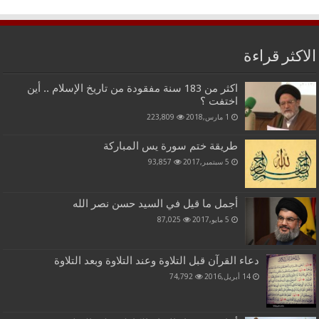
الاكثر قراءة
اكثر من 183 سنة مفقودة من تاريخ الإسلام .. أين
اختفت ؟
1 مارس,2018
223,809
طريقة ختم سورة يس المباركة
5 سبتمبر,2017
93,857
أجمل ما قيل في السيد حسن نصر الله
5 مايو,2017
87,025
دعاء القرآن قبل التلاوة وعند التلاوة وبعد التلاوة
14 أبريل,2016
74,792