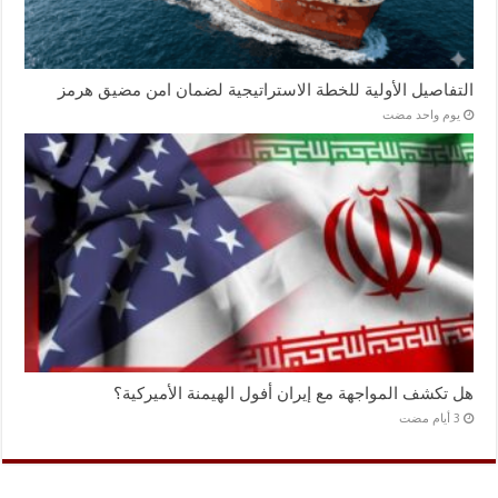
التفاصيل الأولية للخطة الاستراتيجية لضمان امن مضيق هرمز
‏يوم واحد مضت
هل تكشف المواجهة مع إيران أفول الهيمنة الأميركية؟