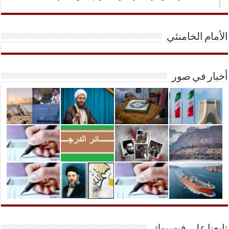
الأمام الخامنئي
أخبار في صور
تابعنا على فيسبوك