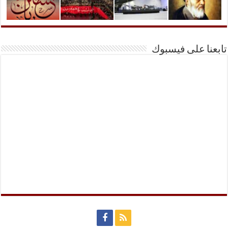
تابعنا على فيسبوك