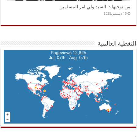
من توجيهات السيد ولي امر المسلمين
15 ديسمبر,2025
التغطية العالمية
12,825 Pageviews
Jul. 07th - Aug. 07th