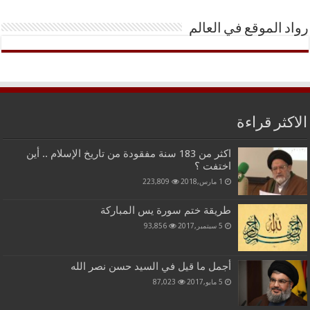
رواد الموقع في العالم
الاكثر قراءة
اكثر من 183 سنة مفقودة من تاريخ الإسلام .. أين
اختفت ؟
1 مارس,2018
223,809
طريقة ختم سورة يس المباركة
5 سبتمبر,2017
93,856
أجمل ما قيل في السيد حسن نصر الله
5 مايو,2017
87,023