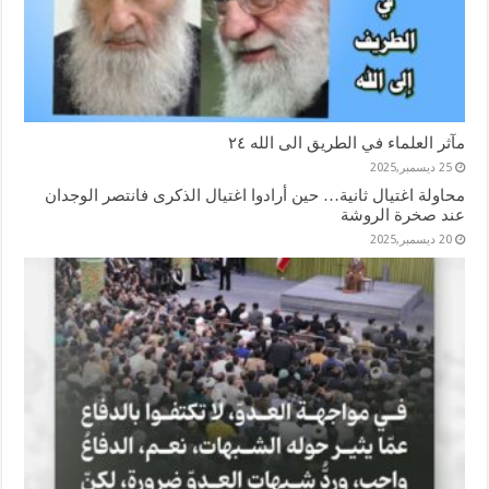
مآثر العلماء في الطريق الى الله ٢٤
25 ديسمبر,2025
محاولة اغتيال ثانية… حين أرادوا اغتيال الذكرى فانتصر الوجدان
عند صخرة الروشة
20 ديسمبر,2025