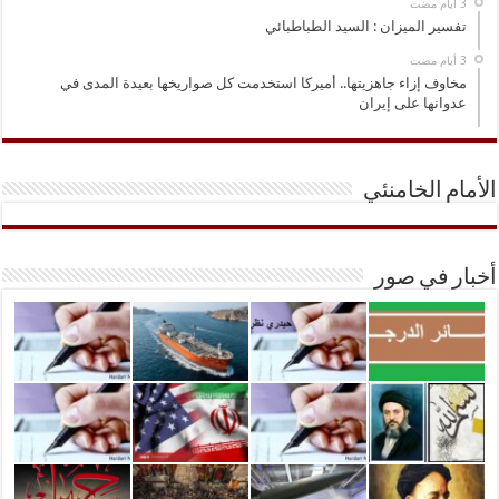
تفسير الميزان : السيد الطباطبائي
مخاوف إزاء جاهزيتها.. أميركا استخدمت كل صواريخها بعيدة المدى في
عدوانها على إيران
الأمام الخامنئي
أخبار في صور