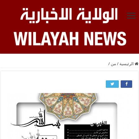
الرئيسية
/
من
/