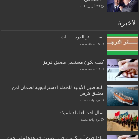
23 أبريل,2016
الاخيرة
بصــــــائر الدرجــــــات
كيف يكون مستقبل مضيق هرمز
التفاصيل الأولية للخطة الاستراتيجية لضمان امن
مضيق هرمز
‏يوم واحد مضت
سأل أحد العلماء تلميذه
‏يوم واحد مضت
ماذا جنت أمريكا من حرب دمرت قواعدها ولم تحقق