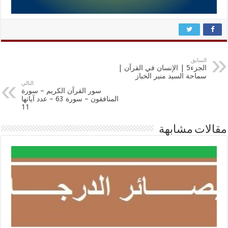
السابق
الجزء5 | الإنسان في القرآن |
سماحة السيد منير الخباز
التالي
سور القرآن الكريم – سورة
المنافقون – سورة 63 – عدد آياتها
11
مقالات مشابهة