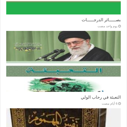
بصــــــائر الدرجــــــات
‏يوم واحد مضت
التعبئة في رحاب الولي