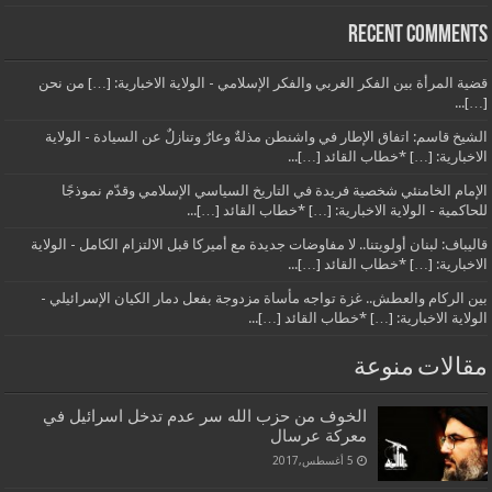
Recent Comments
قضية المرأة بين الفكر الغربي والفكر الإسلامي - الولاية الاخبارية: […] من نحن
[…]...
الشيخ قاسم: اتفاق الإطار في واشنطن مذلةٌ وعارٌ وتنازلٌ عن السيادة - الولاية
الاخبارية: […] *خطاب القائد […]...
الإمام الخامنئي شخصية فريدة في التاريخ السياسي الإسلامي وقدّم نموذجًا
للحاكمية - الولاية الاخبارية: […] *خطاب القائد […]...
قاليباف: لبنان أولويتنا.. لا مفاوضات جديدة مع أميركا قبل الالتزام الكامل - الولاية
الاخبارية: […] *خطاب القائد […]...
بين الركام والعطش.. غزة تواجه مأساة مزدوجة بفعل دمار الكيان الإسرائيلي -
الولاية الاخبارية: […] *خطاب القائد […]...
مقالات منوعة
الخوف من حزب الله سر عدم تدخل اسرائيل في
معركة عرسال
5 أغسطس,2017