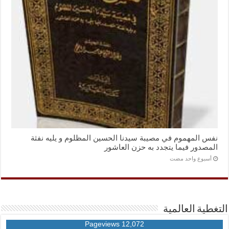
نفس المهموم في مصيبة سيدنا الحسين المظلوم و يليه نفثة
المصدور فيما يتجدد به حزن العاشور
‏أسبوع واحد مضت
التغطية العالمية
12,072 Pageviews