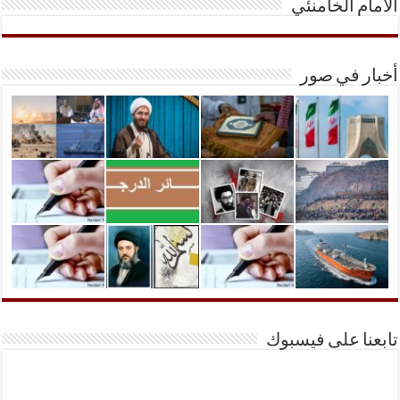
الأمام الخامنئي
أخبار في صور
تابعنا على فيسبوك