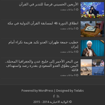
الأربعين الحسيني فرصةٌ للتدبر في القرآن
انطلاق الدورة 46 لمسابقة القرآن الدولية في مكة
خطيب جمعة طهران: العدو تكبد هزيمة نكراء أمام
إيران
من البحر الأحمر إلى خليج عدن والجغرافيا المحتلة..
اليمن يطوّق العدو السعودي بقدرة رصد واستهداف
قاتلة
Powered by
WordPress
| Designed by
Tielabs
© الولاية الاخبارية 2014 - 2015