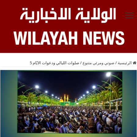
الرئيسية
/
صوتي ومرئي متنوع
/
صلوات الليالي ودعوات الايّام 5