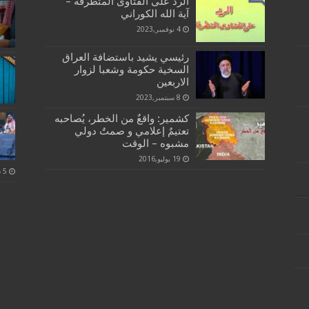
الرد على الفتاوى المتطرفة –
آية الله الكوراني
4 نوفمبر,2023
رئيسي يشيد باستضافة العراق
السخية حكومة وشعبا لزوار
الاربعين
8 سبتمبر,2023
كشمير: واقعٌ من الخطر، يُصاحبه
تعتيمٌ إعلامي و صمتٌ دولي
مشبوه – الوقت
19 يوليو,2016