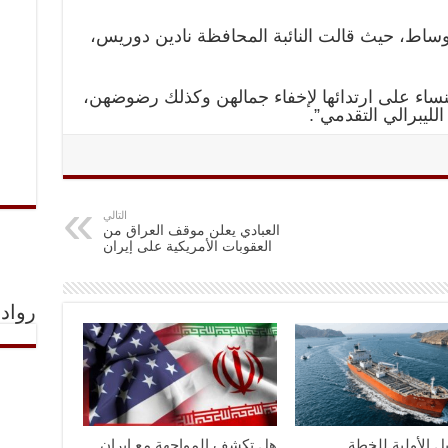
ط، حيث قالت النائبة المحافظة نادين دوريس،
اء على ارتدائها لإخفاء جمالهن وكذلك رضوضهن،
لليبرالي التقدمي”.
التالي
العبادي يعلن موقف العراق من
العقوبات الأمريكية على إيران
رواد 
ل الأولية للخطة
هل تكشف المواجهة مع إيران