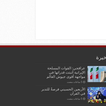
خيرة
عراقجي: القوات المسلحة
الإيرانية أثبتت قدراتها في
مواجهة أقوى جيوش العالم
الأربعين الحسيني فرصةٌ للتدبر
في القرآن