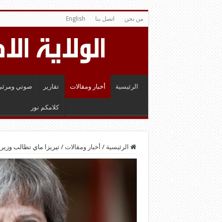
من نحن
اتصل بنا
English
الرئيسية
أخبار ومقالات
تقارير
صوتي ومرئي
كلامكم نور
الرئيسية
/
أخبار ومقالات
/
تيريزا ماي تطالب وزير 