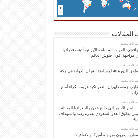
 المقالات
اقجي: القوات المسلحة الإيرانية أثبتت قدراتها
 مواجهة أقوى جيوش العالم
 الدورة 46 لمسابقة القرآن الدولية في مكة
يب جمعة طهران: العدو تكبد هزيمة نكراء أمام
ران
 البحر الأحمر إلى خليج عدن والجغرافيا المحتلة..
يمن يطوّق العدو السعودي بقدرة رصد واستهداف
تلة
مغاربة يفرون من جنة أميركا والاتفاقيات