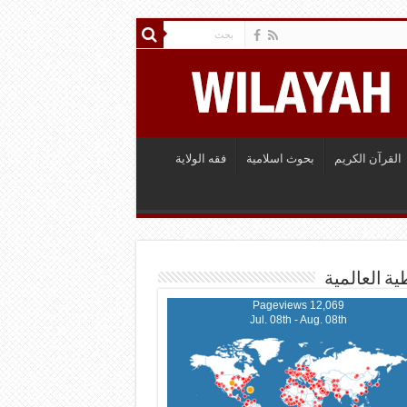
القرآن الكريم
بحوث اسلامية
فقه الولاية
ية العالمية
12,069 Pageviews
Jul. 08th - Aug. 08th