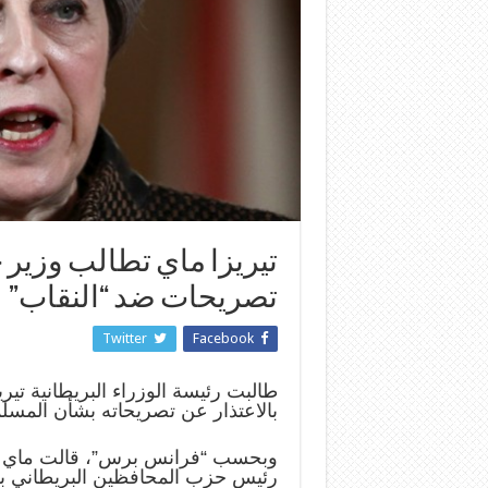
تيريزا ماي تطالب وزير خ
تصريحات ضد “النقاب”
Twitter
Facebook
طالبت رئيسة الوزراء البريطانية تي
بالاعتذار عن تصريحاته بشأن المسلم
وبحسب “فرانس برس”، قالت ماي إن
رئيس حزب المحافظين البريطاني بر