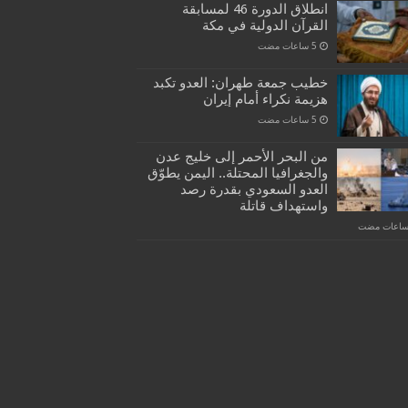
انطلاق الدورة 46 لمسابقة
القرآن الدولية في مكة
خطيب جمعة طهران: العدو تكبد
هزيمة نكراء أمام إيران
من البحر الأحمر إلى خليج عدن
والجغرافيا المحتلة.. اليمن يطوّق
العدو السعودي بقدرة رصد
واستهداف قاتلة