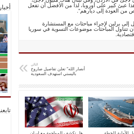
هذا عبئ كبير على أوروبا، لذا من الأفضل أن تفعل
أخبا
 من العودة إلى ديارهم”.
 إلى برلين لإجراء مباحثات مع المستشارة
 أن تتناول المباحثات موضوعات التسوية في سوريا
قتصادية.
التالي
أنصار الله” تعلن تفاصيل صاروخ
باليستي استهدف السعودية
تابعن
ل الأولية للخطة
هل تكشف المواجهة مع إيران