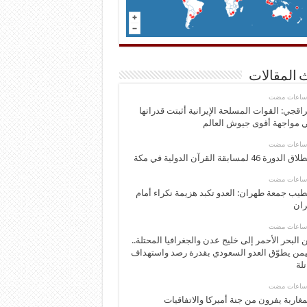
 المقالات
اقجي: القوات المسلحة الإيرانية أثبتت قدراتها
 مواجهة أقوى جيوش العالم
 الدورة 46 لمسابقة القرآن الدولية في مكة
يب جمعة طهران: العدو تكبد هزيمة نكراء أمام
ران
 البحر الأحمر إلى خليج عدن والجغرافيا المحتلة..
يمن يطوّق العدو السعودي بقدرة رصد واستهداف
تلة
مغاربة يفرون من جنة أميركا والاتفاقيات