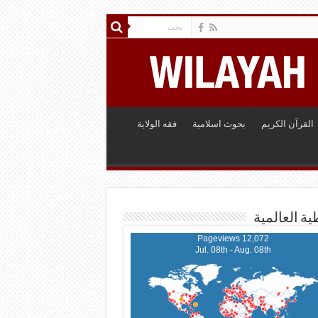
القرآن الكريم
بحوث اسلامية
فقه الولاية
ية العالمية
12,072 Pageviews
Jul. 08th - Aug. 08th