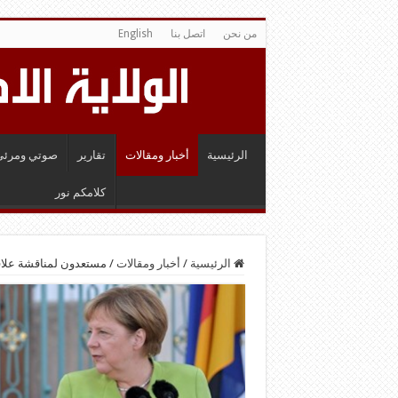
من نحن
اتصل بنا
English
الرئيسية
أخبار ومقالات
تقارير
صوتي ومرئي
كلامكم نور
الرئيسية
/
أخبار ومقالات
/
مستعدون لمناقشة علاقات