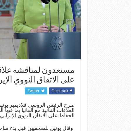
مستعدون لمناقشة علاقات
على الاتفاق النووي الإي
Twitter
Facebook
صرح الرئيس الروسي فلاديمير بوتي
العلاقات الثنائية مع ألمانيا بما فيها
الحفاظ على الاتفاق النووي الإيراني.
وقال بوتين للصحفيين قبل بدء مباحثا