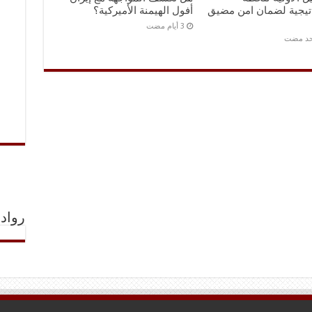
اتيجية لضمان امن مضيق
أفول الهيمنة الأميركية؟
احد مضت
رواد 