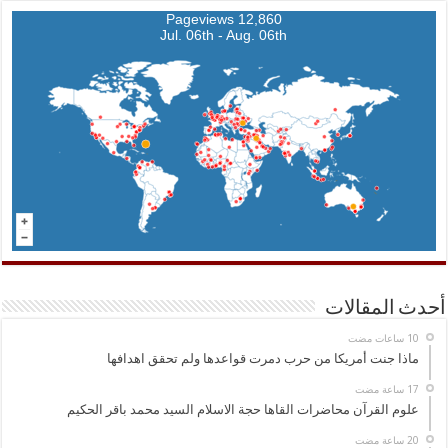
12,860 Pageviews
Jul. 06th - Aug. 06th
أحدث المقالات
ماذا جنت أمريكا من حرب دمرت قواعدها ولم تحقق اهدافها
علوم القرآن محاضرات القاها حجة الاسلام السيد محمد باقر الحكيم