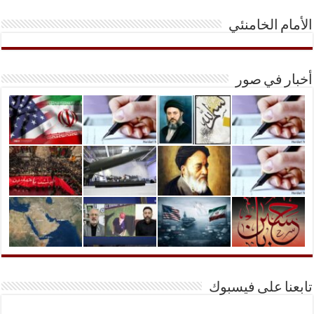
الأمام الخامنئي
أخبار في صور
تابعنا على فيسبوك