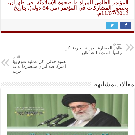
المؤتمر العالمي للمرأة والصحوة الإسلاميّة، في طهران،
بحضور المشاركات في المؤتمر (من 84 دولة)، بتاريخ
11/07/2012م.
السابق
ظاهر الحضارة الغربية الحرية لكن
نهايتها العبودية للشيطان
التالي
العميد جلالي: كل عملية تقوم بها
اميركا ضد ايران سنعتبرها بداية
حرب
مقالات مشابهة