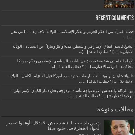
Recent Comments
قضية المرأة بين الفكر الغربي والفكر الإسلامي - الولاية الاخبارية: […] من نحن
[…]...
الشيخ قاسم: اتفاق الإطار في واشنطن مذلةٌ وعارٌ وتنازلٌ عن السيادة - الولاية
الاخبارية: […] *خطاب القائد […]...
الإمام الخامنئي شخصية فريدة في التاريخ السياسي الإسلامي وقدّم نموذجًا
للحاكمية - الولاية الاخبارية: […] *خطاب القائد […]...
قاليباف: لبنان أولويتنا.. لا مفاوضات جديدة مع أميركا قبل الالتزام الكامل - الولاية
الاخبارية: […] *خطاب القائد […]...
بين الركام والعطش.. غزة تواجه مأساة مزدوجة بفعل دمار الكيان الإسرائيلي -
الولاية الاخبارية: […] *خطاب القائد […]...
مقالات منوعة
رئيس بلدية حيفا يناشد جيش الاحتلال: أوقفوا تصدير
المواد الخطرة في خليج حيفا