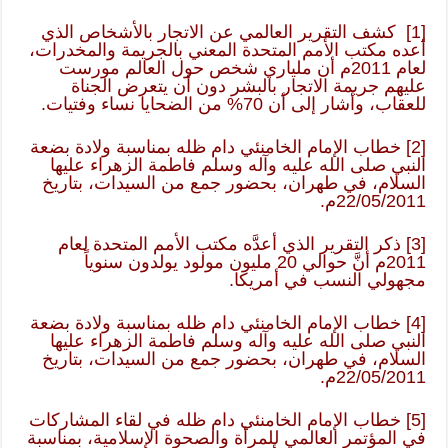
[1]
كشف التقرير العالمي عن الاتجار بالأشخاص الذي
أعده مكتب الأمم المتحدة المعني بالجريمة والمخدرات،
لعام 2011م أن ملياري شخص حول العالم مورست
عليهم جريمة الاتجار بالبشر دون أن يتعرض الجناة
للعقاب، وأشار إلى أن 70% من الضحايا نساء وفتيات.
[2]
خطاب الإمام الخامنئي دام ظله بمناسبة ولادة بضعة
النبي صلى الله عليه وآله وسلم فاطمة الزهراء عليها
السلام، في طهران، بحضور جمع من السيدات، بتاريخ
22/05/2011م.
[3]
ذكر التقرير الذي أعدَّه مكتب الأمم المتحدة لعام
2011م أنَّ حوالي 20 مليون مولود يولدون سنوياً
مجهولي النسب في أمريكا.
[4]
خطاب الإمام الخامنئي دام ظله بمناسبة ولادة بضعة
النبي صلى الله عليه وآله وسلم فاطمة الزهراء عليها
السلام، في طهران، بحضور جمع من السيدات، بتاريخ
22/05/2011م.
[5]
خطاب الإمام الخامنئي دام ظله في لقاء المشاركات
في المؤتمر العالمي للمرأة والصحوة الإسلامية، بمناسبة