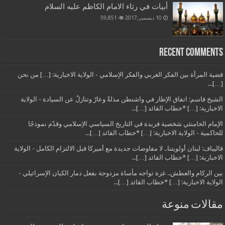
أبيات في رثاء الامام الكاظم عليه السلام
10 ديسمبر,2017
59,851
Recent Comments
قضية المرأة بين الفكر الغربي والفكر الإسلامي - الولاية الاخبارية: […] من نحن
[…]...
الشيخ قاسم: اتفاق الإطار في واشنطن مذلةٌ وعارٌ وتنازلٌ عن السيادة - الولاية
الاخبارية: […] *خطاب القائد […]...
الإمام الخامنئي شخصية فريدة في التاريخ السياسي الإسلامي وقدّم نموذجًا
للحاكمية - الولاية الاخبارية: […] *خطاب القائد […]...
قاليباف: لبنان أولويتنا.. لا مفاوضات جديدة مع أميركا قبل الالتزام الكامل - الولاية
الاخبارية: […] *خطاب القائد […]...
بين الركام والعطش.. غزة تواجه مأساة مزدوجة بفعل دمار الكيان الإسرائيلي -
الولاية الاخبارية: […] *خطاب القائد […]...
مقالات منوعة