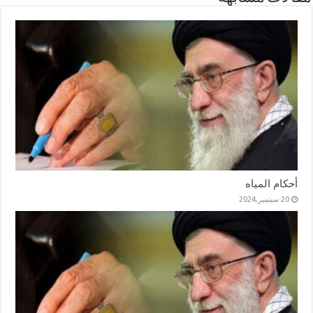
أحكام المياه
20 سبتمبر,2024