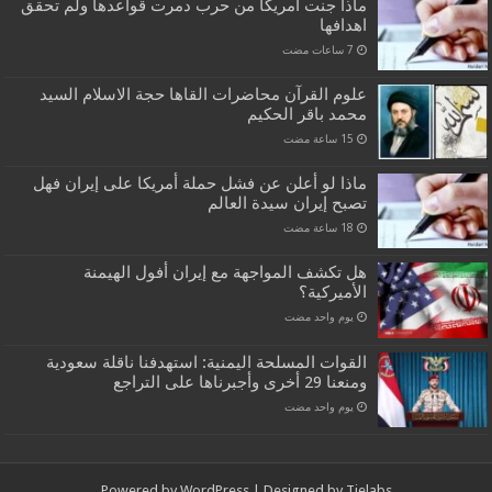
ماذا جنت أمريكا من حرب دمرت قواعدها ولم تحقق
اهدافها
علوم القرآن محاضرات القاها حجة الاسلام السيد
محمد باقر الحكيم
ماذا لو أعلن عن فشل حملة أمريكا على إيران فهل
تصبح إيران سيدة العالم
هل تكشف المواجهة مع إيران أفول الهيمنة
الأميركية؟
‏يوم واحد مضت
القوات المسلحة اليمنية: استهدفنا ناقلة سعودية
ومنعنا 29 أخرى وأجبرناها على التراجع
‏يوم واحد مضت
Powered by
WordPress
| Designed by
Tielabs