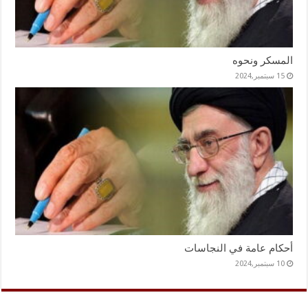
المسكر ونحوه
15 سبتمبر,2024
أحكام عامة في النجاسات
10 سبتمبر,2024