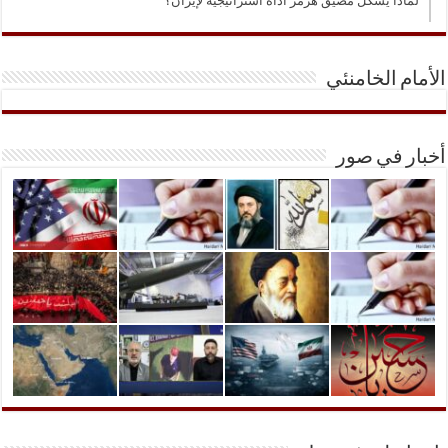
لماذا يشكّل مضيق هرمز أداة استراتيجية لإيران؟
الأمام الخامنئي
أخبار في صور