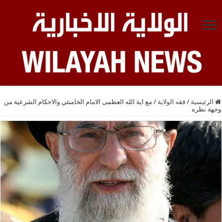
الرئيسية
/
فقه الولاية
/
مع اية الله العظمى الامام الخامنئي والاحكام الشرعية من
وجهة نظره