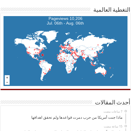
التغطية العالمية
10,206 Pageviews
Jul. 06th - Aug. 06th
أحدث المقالات
ماذا جنت أمريكا من حرب دمرت قواعدها ولم تحقق اهدافها