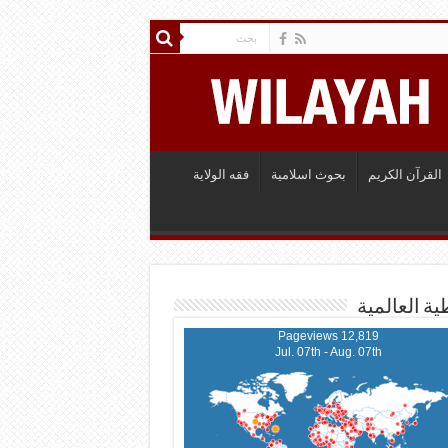
القرآن الكريم
بحوث اسلامية
فقه الولاية
ية العالمية
12,819 Pageviews
Jul. 07th - Aug. 07th