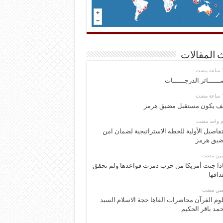
 المقالات
ــــــائر الدرجــــــات
ف يكون مستقبل مضيق هرمز
وم واحد مضت
تفاصيل الأولية للخطة الاستراتيجية لضمان امن
يق هرمز
ومين مضت
ذا جنت أمريكا من حرب دمرت قواعدها ولم تحقق
دافها
ومين مضت
وم القرآن محاضرات القاها حجة الاسلام السيد
مد باقر الحكيم