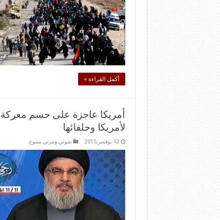
أكمل القراءة »
أمريكا عاجزة على حسم معركة 
لأمريكا وحلفائها
12 نوفمبر,2015
صوتي ومرئي متنوع