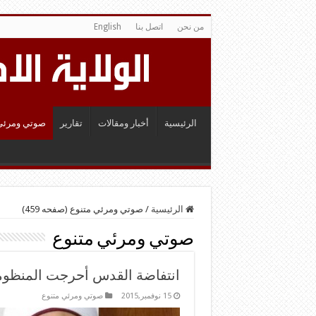
من نحن
اتصل بنا
English
الرئيسية
أخبار ومقالات
تقارير
صوتي ومرئي
الرئيسية
/
صوتي ومرئي متنوع (صفحه 459)
صوتي ومرئي متنوع
انتفاضة القدس أحرجت المنظوم
15 نوفمبر,2015
صوتي ومرئي متنوع