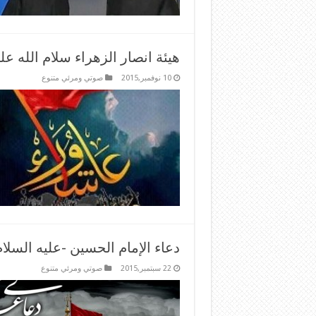
هيئة انصار الزهراء سلام الله ع
10 نوفمبر,2015
صوتي ومرئي متنوع
دعاء الإمام الحسين -عليه السلا
22 سبتمبر,2015
صوتي ومرئي متنوع