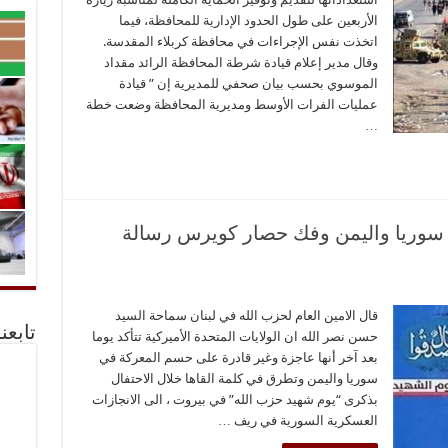
الأربعين على طول الحدود الإدارية للمحافظة، فيما
اتخذت نفس الإجراءات في محافظة كربلاء المقدسة.
وقال مدير إعلام قيادة شرطة المحافظة الرائد مقداد
الموسوي بحسب بيان صحفي للمديرية إن ” قيادة
عمليات الفرات الأوسط ومديرية المحافظة وضعت خطة
…
سوريا واليمن وفك حصار كويرس رسالة
قال الامين العام لحزب الله في لبنان سماحة السيد
تابعن
حسن نصر الله ان الولايات المتحدة الأميركية تتأكد يوما
بعد آخر أنها عاجزة وغير قادرة على حسم المعركة في
سوريا واليمن وتطرق في كلمة القاها خلال الاحتفال
بذكرى “يوم شهيد حزب الله” في بيروت ، الى الانجازات
العسكرية السورية في ريف …