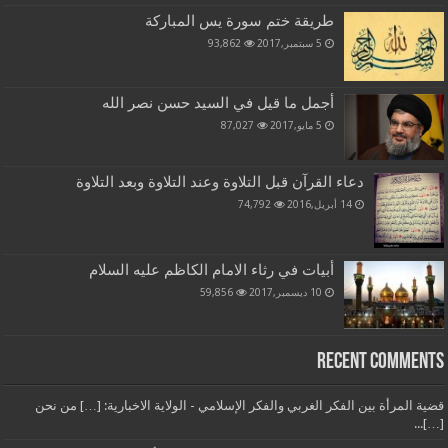
طريقة ختم سورة يس المباركة
5 سبتمبر,2017
93,862
أجمل ما قيل في السيد حسن نصر الله
5 مايو,2017
87,027
دعاء القرآن قبل التلاوة وعند التلاوة وبعد التلاوة
14 أبريل,2016
74,792
أبيات في رثاء الامام الكاظم عليه السلام
10 ديسمبر,2017
59,856
Recent Comments
قضية المرأة بين الفكر الغربي والفكر الإسلامي - الولاية الاخبارية: […] من نحن
[…]...