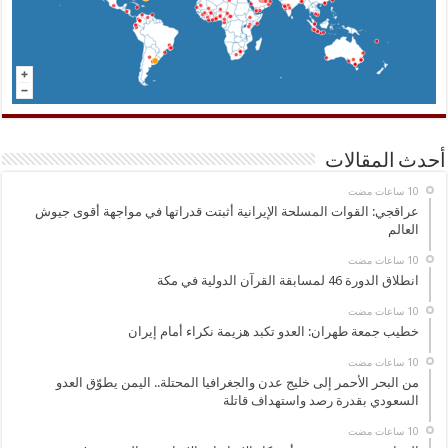
أحدث المقالات
عراقجي: القوات المسلحة الإيرانية أثبتت قدراتها في مواجهة أقوى جيوش
العالم
انطلاق الدورة 46 لمسابقة القرآن الدولية في مكة
خطيب جمعة طهران: العدو تكبد هزيمة نكراء أمام إيران
من البحر الأحمر إلى خليج عدن والجغرافيا المحتلة.. اليمن يطوّق العدو
السعودي بقدرة رصد واستهداف قاتلة