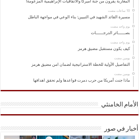
المغاربة يفرون من جنة أميركا والاتفاقيات الإبراهيمية المزعومة!
مسيرة القائد الشهيد في التبيين: بناء الوعي في مواجهة الباطل
‏يوم واحد مضت
بصــــــائر الدرجــــــات
‏يوم واحد مضت
كيف يكون مستقبل مضيق هرمز
‏يومين مضت
التفاصيل الأولية للخطة الاستراتيجية لضمان امن مضيق هرمز
‏يومين مضت
ماذا جنت أمريكا من حرب دمرت قواعدها ولم تحقق اهدافها
الأمام الخامنئي
أخبار في صور