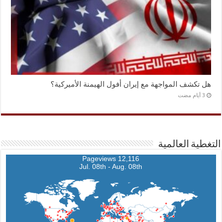
هل تكشف المواجهة مع إيران أفول الهيمنة الأميركية؟
التغطية العالمية
12,116 Pageviews
Jul. 08th - Aug. 08th