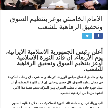
الامام الخامنئي يوعز بتنظيم السوق
وتحقيق الرفاهية للشعب
أعلن رئيس الجمهورية الاسلامية الايرانية،
يوم الاربعاء، ان قائد الثورة الاسلامية
أوعز بتنظيم السوق وتحقيق الرفاهية
للشعب.
وعلى هامش اجتماع مجلس الوزراء، الاربعاء، وبعد شرحه لإجراءات الحكومة
في مجال تنظيم السوق، قال حسن روحاني: إن قائد الثورة المعظم، أوعز
ببذل جهود جادة بشأن تنظيم السوق، ومن المؤكد سيتم تنفيذ هذا الامر،
لنشهد مزيدا من الرفاهية للشعب.
الجدير بالذكر، ان سماحة قائد الثورة الاسلامية، حدد خلال خطابه السنوي