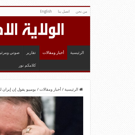
من نحن
اتصل بنا
English
الرئيسية
أخبار ومقالات
تقارير
صوتي ومرئي
كلامكم نور
الرئيسية
/
أخبار ومقالات
/
بومبيو يقول إن إيران 