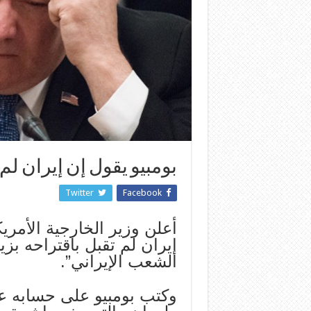
بومبيو يقول إن إيران ل
Twitter
Facebook
أعلن وزير الخارجية الأمريك
إيران لم تقبل باقتراحه ب
الشعب الإيراني”.
وكتب بومبيو على حسابه عل