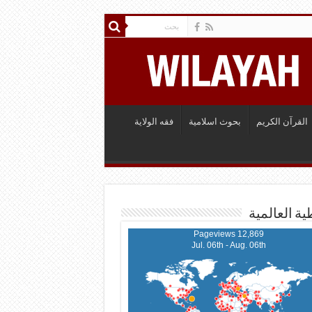
القرآن الكريم
بحوث اسلامية
فقه الولاية
ية العالمية
12,869 Pageviews
Jul. 06th - Aug. 06th