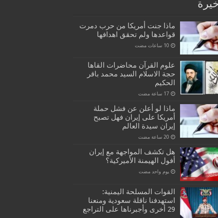
خيرة
ماذا جنت أمريكا من حرب دمرت
قواعدها ولم تحقق اهدافها
علوم القرآن محاضرات القاها
حجة الاسلام السيد محمد باقر
الحكيم
ماذا لو أعلن عن فشل حملة
أمريكا على إيران فهل تصبح
إيران سيدة العالم
هل تكشف المواجهة مع إيران
أفول الهيمنة الأميركية؟
‏يوم واحد مضت
القوات المسلحة اليمنية:
استهدفنا ناقلة سعودية ومنعنا
29 أخرى وأجبرناها على التراجع