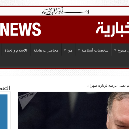
 متنوع
شخصيات أسلامية
من
محاضرات هادفة
الاسلام والحياة
لم تقبل عرضه لزيارة طهران
التغط