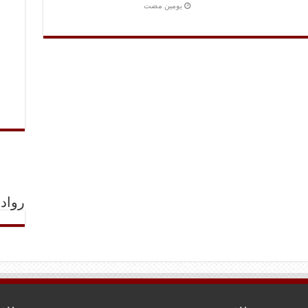
‏يومين مضت
رواد 